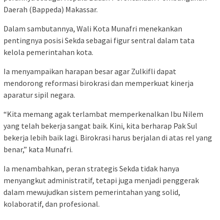
Daerah (Bappeda) Makassar.
Dalam sambutannya, Wali Kota Munafri menekankan
pentingnya posisi Sekda sebagai figur sentral dalam tata
kelola pemerintahan kota.
Ia menyampaikan harapan besar agar Zulkifli dapat
mendorong reformasi birokrasi dan memperkuat kinerja
aparatur sipil negara.
“Kita memang agak terlambat memperkenalkan Ibu Nilem
yang telah bekerja sangat baik. Kini, kita berharap Pak Sul
bekerja lebih baik lagi. Birokrasi harus berjalan di atas rel yang
benar,” kata Munafri.
Ia menambahkan, peran strategis Sekda tidak hanya
menyangkut administratif, tetapi juga menjadi penggerak
dalam mewujudkan sistem pemerintahan yang solid,
kolaboratif, dan profesional.