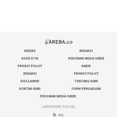
bonus scatter hitam mahjong
pakar pola gacor slot online
prediksi juara taruhan bola
INDEKS
REDAKSI
KODE ETIK
PEDOMAN MEDIA SIBER
PRIVACY POLICY
KARIR
REDAKSI
PRIVACY POLICY
DISCLAIMER
TENTANG KAMI
KONTAK KAMI
FORM PENGADUAN
PEDOMAN MEDIA SIBER
JARINGAN SOCIAL
RSS