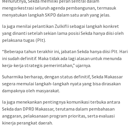
Menurutnya, Sekda memiliki peran sentral dalam
mengorkestrasi seluruh agenda pembangunan, termasuk
menyatukan langkah SKPD dalam satu arah yang jelas.
Ia juga menilai pelantikan Zulkifli sebagai langkah konkret
yang dinanti setelah sekian lama posisi Sekda hanya diisi oleh
pelaksana tugas (Plt).
“Beberapa tahun terakhir ini, jabatan Sekda hanya diisi Plt. Hari
ini sudah definitif. Maka tidak ada lagi alasan untuk menunda
kerja-kerja strategis pemerintahan,” ujarnya.
Suharmika berharap, dengan status definitif, Sekda Makassar
segera memulai langkah-langkah nyata yang bisa dirasakan
dampaknya oleh masyarakat.
Ia juga menekankan pentingnya komunikasi terbuka antara
Sekda dan DPRD Makassar, terutama dalam pembahasan
anggaran, pelaksanaan program prioritas, serta evaluasi
kinerja perangkat daerah.