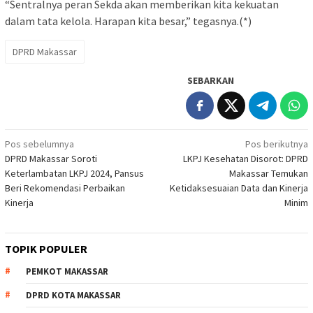
“Sentralnya peran Sekda akan memberikan kita kekuatan
dalam tata kelola. Harapan kita besar,” tegasnya.(*)
DPRD Makassar
SEBARKAN
Navigasi
Pos sebelumnya
Pos berikutnya
DPRD Makassar Soroti
LKPJ Kesehatan Disorot: DPRD
pos
Keterlambatan LKPJ 2024, Pansus
Makassar Temukan
Beri Rekomendasi Perbaikan
Ketidaksesuaian Data dan Kinerja
Kinerja
Minim
TOPIK POPULER
PEMKOT MAKASSAR
DPRD KOTA MAKASSAR