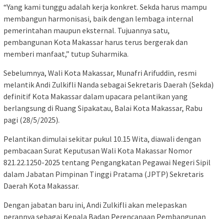
“Yang kami tunggu adalah kerja konkret. Sekda harus mampu
membangun harmonisasi, baik dengan lembaga internal
pemerintahan maupun eksternal. Tujuannya satu,
pembangunan Kota Makassar harus terus bergerak dan
memberi manfaat,” tutup Suharmika.
Sebelumnya, Wali Kota Makassar, Munafri Arifuddin, resmi
melantik Andi Zulkifli Nanda sebagai Sekretaris Daerah (Sekda)
definitif Kota Makassar dalam upacara pelantikan yang
berlangsung di Ruang Sipakatau, Balai Kota Makassar, Rabu
pagi (28/5/2025).
Pelantikan dimulai sekitar pukul 10.15 Wita, diawali dengan
pembacaan Surat Keputusan Wali Kota Makassar Nomor
821.22.1250-2025 tentang Pengangkatan Pegawai Negeri Sipil
dalam Jabatan Pimpinan Tinggi Pratama (JPTP) Sekretaris
Daerah Kota Makassar.
Dengan jabatan baru ini, Andi Zulkifli akan melepaskan
perannya sebagai Kepala Badan Perencanaan Pembangunan