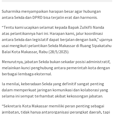
Suharmika menyampaikan harapan besar agar hubungan
antara Sekda dan DPRD bisa terjalin erat dan harmonis.
“Tentu kami ucapkan selamat kepada Bapak Zulkifli Nanda
atas pelantikannya hari ini. Harapan kami, jalur koordinasi
antara Sekda dan legislatif dapat berjalan dengan baik,” ujarnya
usai mengikuti pelantikan Sekda Makassar di Ruang Sipakatahu
Balai Kota Makassar, Rabu (28/5/2025).
Menurutnya, jabatan Sekda bukan sekadar posisi administratif,
melainkan kunci penghubung antara pemerintah kota dengan
berbagai lembaga eksternal.
Ia menilai, keberadaan Sekda yang definitif sangat penting
dalam memperkuat jaringan komunikasi dan kolaborasi yang
selama ini sempat terhambat akibat kekosongan jabatan.
“Sekretaris Kota Makassar memiliki peran penting sebagai
jembatan, tidak hanya antarorganisasi perangkat daerah, tapi