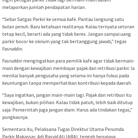
melaporkan jumlah pendapatan harian.
“Sebar Satgas Parkir ke semua kafe. Pantau langsung satu
bulan penuh. Baru ketahuan realitanya. Kalau ternyata setoran
tetap kecil, berarti ada yang tidak beres. Jangan sampai uang
parkir bocor ke oknum yang tak bertanggung jawab,” tegas
Fasruddin.
Fasruddin mengingatkan para pemilik kafe agar tidak bermain-
main dengan kewajiban membayar pajak dan retribusi parkir. Ia
menilai banyak pengusaha yang selama ini hanya fokus pada
keuntungan tanpa memperhatikan kontribusi kepada daerah.
“Saya ingatkan, jangan main-main lagi. Pajak dan retribusi itu
kewajiban, bukan pilihan. Kalau tidak patuh, lebih baik ditutup
saja. Pemerintah juga jangan diam. Harus ada tindakan tegas,”
pungkasnya.
Sementara itu, Pelaksana Tugas Direktur Utama Perumda
Parkir Makassar, Adi Rasyid Ali (ARA), tengah berupaya