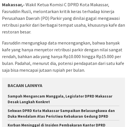
Makassar,-
Wakil Ketua Komisi C DPRD Kota Makassar,
Fasruddin Rusli, melontarkan kritik keras terhadap kinerja
Perusahaan Daerah (PD) Parkir yang dinilai gagal mengawasi
retribusi parkir dari berbagai tempat usaha, khususnya kafe dan
restoran besar.
Fasruddin mengungkap data mencengangkan, bahwa banyak
kafe yang hanya menyetor retribusi parkir dengan nilai sangat
rendah, bahkan ada yang hanya Rp10.000 hingga Rp15.000 per
bulan. Padahal, menurut dia, potensi pendapatan dari satu kafe
saja bisa mencapai jutaan rupiah per bulan.
BACAAN LAINNYA
Sampah Mengancam Manggala, Legislator DPRD Makassar
Desak Langkah Konkret
Sekwan DPRD Kota Makassar Sampaikan Belasungkawa dan
Duka Mendalam Atas Peristiwa Kebakaran Gedung DPRD
Korban Meninggal di Insiden Pembakaran Kantor DPRD