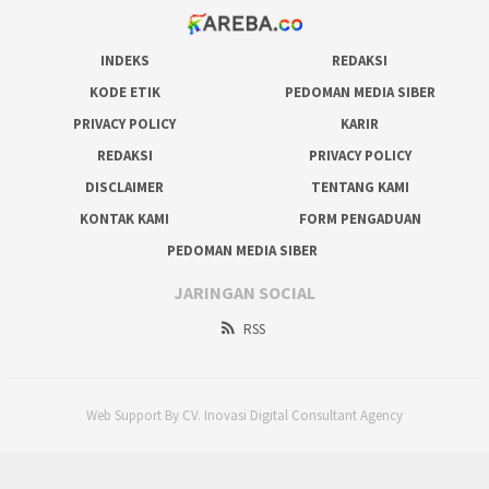
INDEKS
REDAKSI
KODE ETIK
PEDOMAN MEDIA SIBER
PRIVACY POLICY
KARIR
REDAKSI
PRIVACY POLICY
DISCLAIMER
TENTANG KAMI
KONTAK KAMI
FORM PENGADUAN
PEDOMAN MEDIA SIBER
JARINGAN SOCIAL
RSS
Web Support By CV. Inovasi Digital Consultant Agency