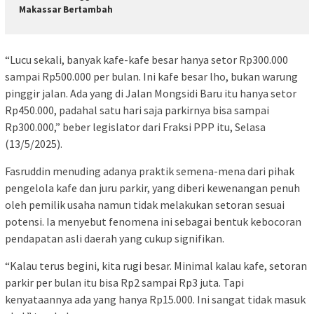
Makassar Bertambah
“Lucu sekali, banyak kafe-kafe besar hanya setor Rp300.000
sampai Rp500.000 per bulan. Ini kafe besar lho, bukan warung
pinggir jalan. Ada yang di Jalan Mongsidi Baru itu hanya setor
Rp450.000, padahal satu hari saja parkirnya bisa sampai
Rp300.000,” beber legislator dari Fraksi PPP itu, Selasa
(13/5/2025).
Fasruddin menuding adanya praktik semena-mena dari pihak
pengelola kafe dan juru parkir, yang diberi kewenangan penuh
oleh pemilik usaha namun tidak melakukan setoran sesuai
potensi. Ia menyebut fenomena ini sebagai bentuk kebocoran
pendapatan asli daerah yang cukup signifikan.
“Kalau terus begini, kita rugi besar. Minimal kalau kafe, setoran
parkir per bulan itu bisa Rp2 sampai Rp3 juta. Tapi
kenyataannya ada yang hanya Rp15.000. Ini sangat tidak masuk