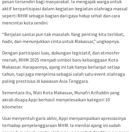
pesan tersendiri bagi masyarakat. Ia mengajak warga untuk
aktif berpartisipasi dalam kegiatan-kegiatan olahraga massal
seperti MHM sebagai bagian dari gaya hidup sehat dan cara
mencintai kota sendiri.
“Berjalan santai pun tak masalah. Yang penting kita terlibat,
hadir, dan menunjukkan cinta untuk Makassar,” ungkapnya.
Dengan partisipasi luas, dukungan legislatif, dan atmosfer
meriah, MHM 2025 menjadi simbol baru kebanggaan Kota
Makassar. Harapannya, ajang ini tak hanya berlanjut setiap
tahun, tapi juga menjelma sebagai salah satu event olahraga
paling prestisius di kawasan Asia Tenggara.
Sementara itu, Wali Kota Makassar, Munafri Arifuddin yang
akrab disapa Appi berhasil menyelesaikan kategori 10
kilometer.
Usai menyentuh garis akhir, Appi menyampaikan apresiasinya
terhadap penyelenggaraan MHM. Ia menilai ajang ini sudah