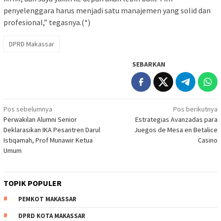
penyelenggara harus menjadi satu manajemen yang solid dan
profesional,” tegasnya.(*)
DPRD Makassar
SEBARKAN
Navigasi
Pos sebelumnya
Pos berikutnya
Perwakilan Alumni Senior
Estrategias Avanzadas para
pos
Deklarasikan IKA Pesantren Darul
Juegos de Mesa en Betalice
Istiqamah, Prof Munawir Ketua
Casino
Umum
TOPIK POPULER
PEMKOT MAKASSAR
DPRD KOTA MAKASSAR