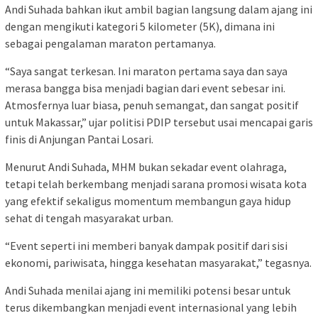
Andi Suhada bahkan ikut ambil bagian langsung dalam ajang ini
dengan mengikuti kategori 5 kilometer (5K), dimana ini
sebagai pengalaman maraton pertamanya.
“Saya sangat terkesan. Ini maraton pertama saya dan saya
merasa bangga bisa menjadi bagian dari event sebesar ini.
Atmosfernya luar biasa, penuh semangat, dan sangat positif
untuk Makassar,” ujar politisi PDIP tersebut usai mencapai garis
finis di Anjungan Pantai Losari.
Menurut Andi Suhada, MHM bukan sekadar event olahraga,
tetapi telah berkembang menjadi sarana promosi wisata kota
yang efektif sekaligus momentum membangun gaya hidup
sehat di tengah masyarakat urban.
“Event seperti ini memberi banyak dampak positif dari sisi
ekonomi, pariwisata, hingga kesehatan masyarakat,” tegasnya.
Andi Suhada menilai ajang ini memiliki potensi besar untuk
terus dikembangkan menjadi event internasional yang lebih