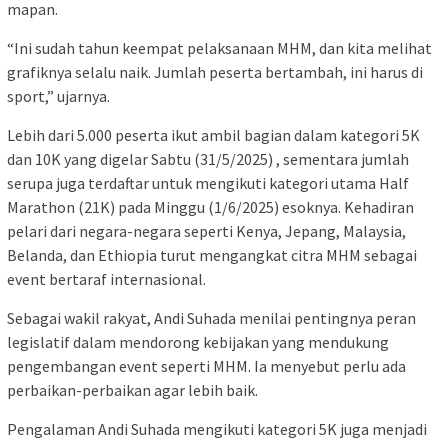
mapan.
“Ini sudah tahun keempat pelaksanaan MHM, dan kita melihat
grafiknya selalu naik. Jumlah peserta bertambah, ini harus di
sport,” ujarnya.
Lebih dari 5.000 peserta ikut ambil bagian dalam kategori 5K
dan 10K yang digelar Sabtu (31/5/2025) , sementara jumlah
serupa juga terdaftar untuk mengikuti kategori utama Half
Marathon (21K) pada Minggu (1/6/2025) esoknya. Kehadiran
pelari dari negara-negara seperti Kenya, Jepang, Malaysia,
Belanda, dan Ethiopia turut mengangkat citra MHM sebagai
event bertaraf internasional.
Sebagai wakil rakyat, Andi Suhada menilai pentingnya peran
legislatif dalam mendorong kebijakan yang mendukung
pengembangan event seperti MHM. Ia menyebut perlu ada
perbaikan-perbaikan agar lebih baik.
Pengalaman Andi Suhada mengikuti kategori 5K juga menjadi