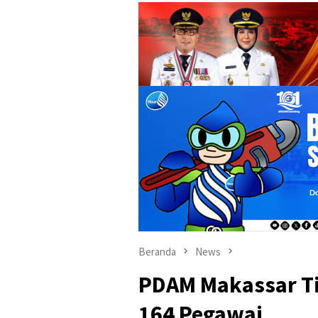
Beranda
News
PDAM Makassar Ti
164 Pegawai