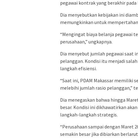
pegawai kontrak yang berakhir pada 
Dia menyebutkan kebijakan ini diamb
memungkinkan untuk mempertahanka
“Mengingat biaya belanja pegawai te
perusahaan,” ungkapnya.
Dia menyebut jumlah pegawai saat in
pelanggan. Kondisi itu menjadi sa
langkah efisiensi.
“Saat ini, PDAM Makassar memiliki s
melebihi jumlah rasio pelanggan,” t
Dia menegaskan bahwa hingga Maret
besar. Kondisi ini dikhawatirkan ak
langkah-langkah strategis.
“Perusahaan sampai dengan Maret 20
semakin besar jika dibiarkan berlarut