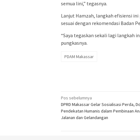
semua lini,” tegasnya.
Lanjut Hamzah, langkah efisiensi in
sesuai dengan rekomendasi Badan 
“Saya tegaskan sekali lagi langkah 
pungkasnya.
PDAM Makassar
Navigasi
Pos sebelumnya
DPRD Makassar Gelar Sosialisasi Perda, D
pos
Pendekatan Humanis dalam Pembinaan An
Jalanan dan Gelandangan