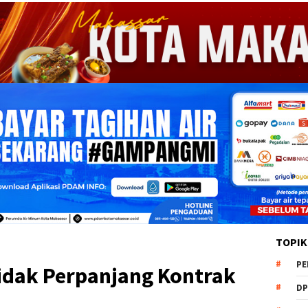
TOPIK
PE
dak Perpanjang Kontrak
DP