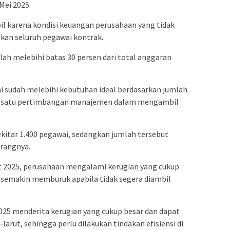
Mei 2025.
il karena kondisi keuangan perusahaan yang tidak
n seluruh pegawai kontrak.
lah melebihi batas 30 persen dari total anggaran
i sudah melebihi kebutuhan ideal berdasarkan jumlah
lah satu pertimbangan manajemen dalam mengambil
ekitar 1.400 pegawai, sedangkan jumlah tersebut
erangnya.
 2025, perusahaan mengalami kerugian yang cukup
an semakin memburuk apabila tidak segera diambil
25 menderita kerugian yang cukup besar dan dapat
-larut, sehingga perlu dilakukan tindakan efisiensi di