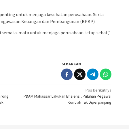
i penting untuk menjaga kesehatan perusahaan. Serta
Pengawasan Keuangan dan Pembangunan (BPKP).
ini semata-mata untuk menjaga perusahaan tetap sehat,”
SEBARKAN
Pos berikutnya
orong
PDAM Makassar Lakukan Efisiensi, Puluhan Pegawai
ak
Kontrak Tak Diperpanjang