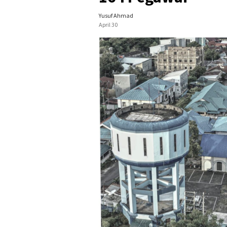
Yusuf Ahmad
April 30