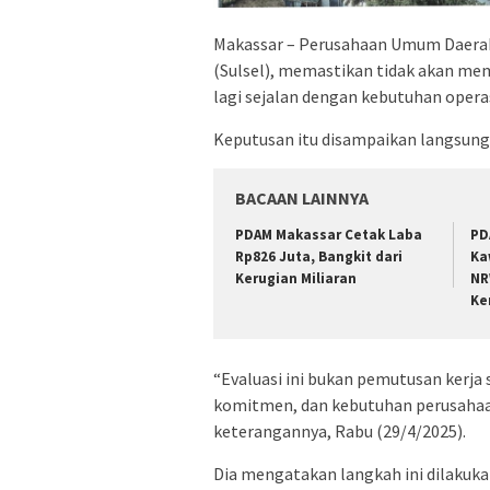
Makassar – Perusahaan Umum Daerah
(Sulsel), memastikan tidak akan mem
lagi sejalan dengan kebutuhan opera
Keputusan itu disampaikan langsung
BACAAN LAINNYA
PDAM Makassar Cetak Laba
PD
Rp826 Juta, Bangkit dari
Ka
Kerugian Miliaran
NR
Ke
“Evaluasi ini bukan pemutusan kerja 
komitmen, dan kebutuhan perusahaa
keterangannya, Rabu (29/4/2025).
Dia mengatakan langkah ini dilakuk