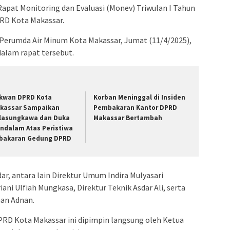
 Rapat Monitoring dan Evaluasi (Monev) Triwulan I Tahun
RD Kota Makassar.
al Perumda Air Minum Kota Makassar, Jumat (11/4/2025),
 dalam rapat tersebut.
kwan DPRD Kota
Korban Meninggal di Insiden
kassar Sampaikan
Pembakaran Kantor DPRD
lasungkawa dan Duka
Makassar Bertambah
ndalam Atas Peristiwa
bakaran Gedung DPRD
ar, antara lain Direktur Umum Indira Mulyasari
ani Ulfiah Mungkasa, Direktur Teknik Asdar Ali, serta
man Adnan.
PRD Kota Makassar ini dipimpin langsung oleh Ketua