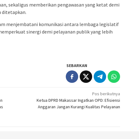
an, sekaligus memberikan pengawasan yang ketat demi
h ditetapkan.
lam menjembatani komunikasi antara lembaga legislatif
memperkuat sinergi demi pelayanan publik yang lebih
SEBARKAN
Pos berikutnya
an
Ketua DPRD Makassar Ingatkan OPD: Efisiensi
as
Anggaran Jangan Kurangi Kualitas Pelayanan