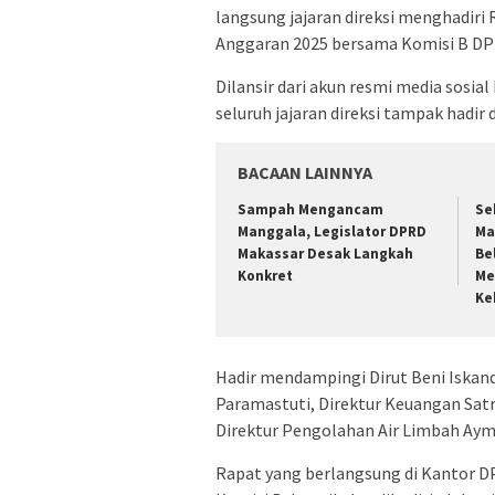
langsung jajaran direksi menghadiri
Anggaran 2025 bersama Komisi B DP
Dilansir dari akun resmi media sosi
seluruh jajaran direksi tampak hadir
BACAAN LAINNYA
Sampah Mengancam
Se
Manggala, Legislator DPRD
Ma
Makassar Desak Langkah
Be
Konkret
Me
Ke
Hadir mendampingi Dirut Beni Iskand
Paramastuti, Direktur Keuangan Satri
Direktur Pengolahan Air Limbah Ay
Rapat yang berlangsung di Kantor D