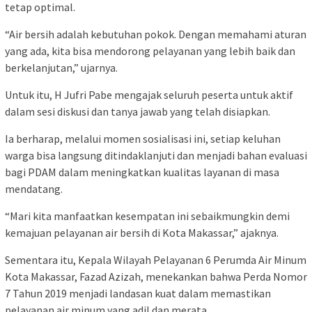
tetap optimal.
“Air bersih adalah kebutuhan pokok. Dengan memahami aturan
yang ada, kita bisa mendorong pelayanan yang lebih baik dan
berkelanjutan,” ujarnya.
Untuk itu, H Jufri Pabe mengajak seluruh peserta untuk aktif
dalam sesi diskusi dan tanya jawab yang telah disiapkan.
Ia berharap, melalui momen sosialisasi ini, setiap keluhan
warga bisa langsung ditindaklanjuti dan menjadi bahan evaluasi
bagi PDAM dalam meningkatkan kualitas layanan di masa
mendatang.
“Mari kita manfaatkan kesempatan ini sebaikmungkin demi
kemajuan pelayanan air bersih di Kota Makassar,” ajaknya.
Sementara itu, Kepala Wilayah Pelayanan 6 Perumda Air Minum
Kota Makassar, Fazad Azizah, menekankan bahwa Perda Nomor
7 Tahun 2019 menjadi landasan kuat dalam memastikan
pelayanan air minum yang adil dan merata.