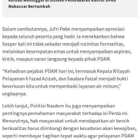
Korban Meninggal di Insiden Pembakaran Kantor DPRD
Makassar Bertambah
Dalam sambutannya, Jufri Pabe menyampaikan apresiasi
kepada seluruh peserta yang hadir. Ia menekankan bahwa
Sosper kali ini tidak sekadar menjadi rutinitas formalitas,
melainkan kesempatan emas untuk menyampaikan aspirasi,
kritik, maupun saran langsung kepada pihak PDAM.
“Kehadiran pejabat PDAM hari ini, termasuk Kepala Wilayah
Pelayanan 6 fazad Azizah, dan Saudara Faizal menjadi bukti
keseriusan kita untuk memperbaiki layanan air minum,”
ungkapnya.
Lebih lanjut, Politisi Nasdem itu juga menyampaikan
pentingnya pemahaman masyarakat terhadap isi Perda ini.
Menurutnya, hak masyarakat untuk mendapatkan air bersih
berkualitas harus diimbangi dengan kesadaran akan kewajiban,
seperti membayar tagihan tepat waktu agar pelayanan PDAM