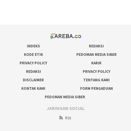
pakar pola gacor slot online
prediksi juara taruhan bola
INDEKS
REDAKSI
KODE ETIK
PEDOMAN MEDIA SIBER
PRIVACY POLICY
KARIR
REDAKSI
PRIVACY POLICY
DISCLAIMER
TENTANG KAMI
KONTAK KAMI
FORM PENGADUAN
PEDOMAN MEDIA SIBER
JARINGAN SOCIAL
RSS