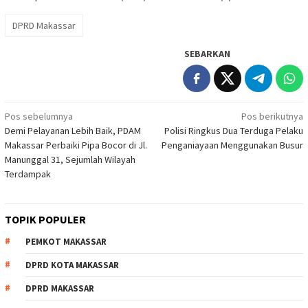
DPRD Makassar
SEBARKAN
Navigasi
Pos sebelumnya
Pos berikutnya
Demi Pelayanan Lebih Baik, PDAM
Polisi Ringkus Dua Terduga Pelaku
pos
Makassar Perbaiki Pipa Bocor di Jl.
Penganiayaan Menggunakan Busur
Manunggal 31, Sejumlah Wilayah
Terdampak
TOPIK POPULER
PEMKOT MAKASSAR
DPRD KOTA MAKASSAR
DPRD MAKASSAR