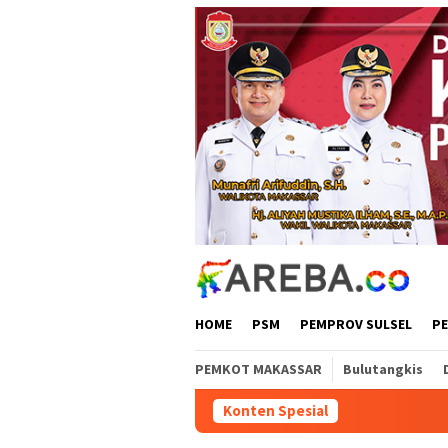
Loncat
ke
konten
HOME
PSM
PEMPROV SULSEL
P
PEMKOT MAKASSAR
Bulutangkis
Konten Spesial