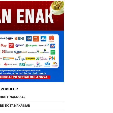
 POPULER
MKOT MAKASSAR
RD KOTA MAKASSAR