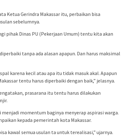
ta Ketua Gerindra Makassar itu, perbaikan bisa
 usulan sebelumnya.
angi pihak Dinas PU (Pekerjaan Umum) tentu kita akan
 diperbaiki tanpa ada alasan apapun. Dan harus maksimal
iaspal karena kecil atau apa itu tidak masuk akal. Apapun
kassar tentu harus diperbaiki dengan baik,” jelasnya.
engatakan, prasarana itu tentu harus dilakukan
jir.
ni menjadi momentum baginya menyerap aspirasi warga.
ampaikan kepada pemerintah kota Makassar.
sa kawal semua usulan ta untuk terealisasi,” ujarnya.