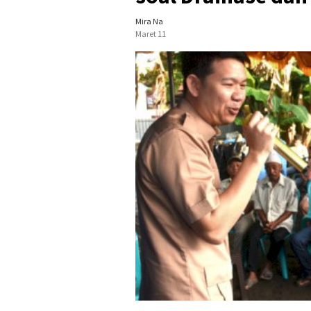
Mira Na
Maret 11