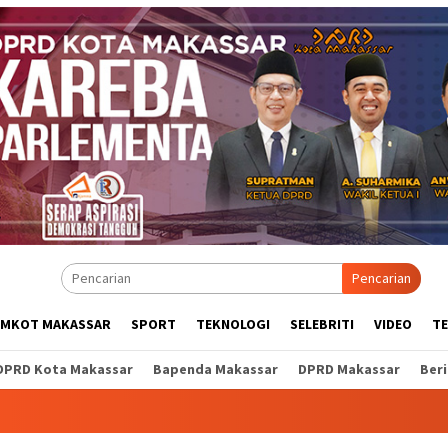
Pencarian
EMKOT MAKASSAR
SPORT
TEKNOLOGI
SELEBRITI
VIDEO
T
DPRD Kota Makassar
Bapenda Makassar
DPRD Makassar
Ber