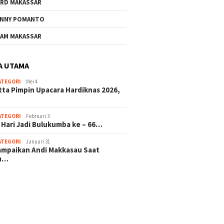
RD MAKASSAR
NNY POMANTO
AM MAKASSAR
A UTAMA
ATEGORI
Mei 4
tta Pimpin Upacara Hardiknas 2026,
ATEGORI
Februari 3
 Hari Jadi Bulukumba ke – 66…
ATEGORI
Januari 31
sampaikan Andi Makkasau Saat
u…
 hitam mahjong rekomendasi
slot online
mus slot gacor