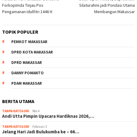
pos
Forkopimda Tinjau Pos
Silaturahmi jadi Pondasi Utama
Pengamanan Idulfitri 1446 H
Membangun Makassar
TOPIK POPULER
PEMKOT MAKASSAR
DPRD KOTA MAKASSAR
DPRD MAKASSAR
DANNY POMANTO
PDAM MAKASSAR
BERITA UTAMA
TANPA KATEGORI
Mei 4
Andi Utta Pimpin Upacara Hardiknas 2026,…
TANPA KATEGORI
Februari 3
Jelang Hari Jadi Bulukumba ke – 66…