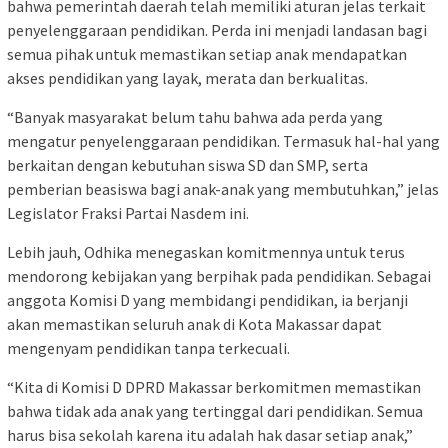
bahwa pemerintah daerah telah memiliki aturan jelas terkait
penyelenggaraan pendidikan. Perda ini menjadi landasan bagi
semua pihak untuk memastikan setiap anak mendapatkan
akses pendidikan yang layak, merata dan berkualitas.
“Banyak masyarakat belum tahu bahwa ada perda yang
mengatur penyelenggaraan pendidikan. Termasuk hal-hal yang
berkaitan dengan kebutuhan siswa SD dan SMP, serta
pemberian beasiswa bagi anak-anak yang membutuhkan,” jelas
Legislator Fraksi Partai Nasdem ini.
Lebih jauh, Odhika menegaskan komitmennya untuk terus
mendorong kebijakan yang berpihak pada pendidikan. Sebagai
anggota Komisi D yang membidangi pendidikan, ia berjanji
akan memastikan seluruh anak di Kota Makassar dapat
mengenyam pendidikan tanpa terkecuali.
“Kita di Komisi D DPRD Makassar berkomitmen memastikan
bahwa tidak ada anak yang tertinggal dari pendidikan. Semua
harus bisa sekolah karena itu adalah hak dasar setiap anak,”