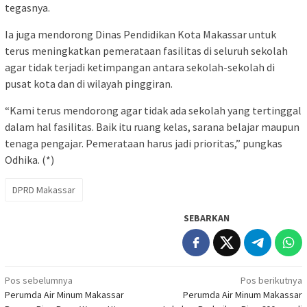
tegasnya.
Ia juga mendorong Dinas Pendidikan Kota Makassar untuk
terus meningkatkan pemerataan fasilitas di seluruh sekolah
agar tidak terjadi ketimpangan antara sekolah-sekolah di
pusat kota dan di wilayah pinggiran.
“Kami terus mendorong agar tidak ada sekolah yang tertinggal
dalam hal fasilitas. Baik itu ruang kelas, sarana belajar maupun
tenaga pengajar. Pemerataan harus jadi prioritas,” pungkas
Odhika. (*)
DPRD Makassar
SEBARKAN
Navigasi
Pos sebelumnya
Pos berikutnya
Perumda Air Minum Makassar
Perumda Air Minum Makassar
pos