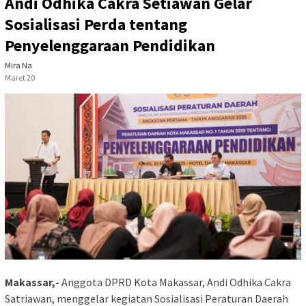
Andi Odhika Cakra Setiawan Gelar
Sosialisasi Perda tentang
Penyelenggaraan Pendidikan
Mira Na
Maret 20
Makassar,-
Anggota DPRD Kota Makassar, Andi Odhika Cakra
Satriawan, menggelar kegiatan Sosialisasi Peraturan Daerah