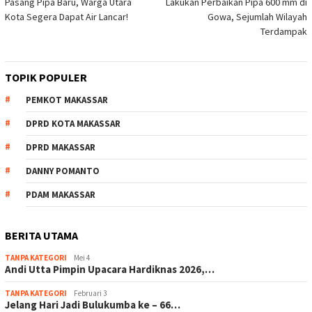
Pasang Pipa Baru, Warga Utara
Lakukan Perbaikan Pipa 600 mm di
Kota Segera Dapat Air Lancar!
Gowa, Sejumlah Wilayah
Terdampak
TOPIK POPULER
PEMKOT MAKASSAR
DPRD KOTA MAKASSAR
DPRD MAKASSAR
DANNY POMANTO
PDAM MAKASSAR
BERITA UTAMA
TANPA KATEGORI
Mei 4
Andi Utta Pimpin Upacara Hardiknas 2026,…
TANPA KATEGORI
Februari 3
Jelang Hari Jadi Bulukumba ke – 66…