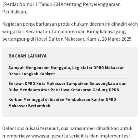
(Perda) Nomor 1 Tahun 2019 tentang Penyelenggaraan
Pendidikan.
Kegiatan penyebarluasan produk hukum daerah ini dihadiri oleh
warga dari Kecamatan Tamalanrea dan Biringkanaya yang
berlangsung di Hotel Dalton Makassar, Kamis, 20 Maret 2025.
BACAAN LAINNYA
Sampah Mengancam Manggala, Legislator DPRD Makassar
Desak Langkah Konkret
Sekwan DPRD Kota Makassar Sampaikan Belasungkawa dan
Duka Mendalam Atas Peristiwa Kebakaran Gedung DPRD
Korban Meninggal di Insiden Pembakaran Kantor DPRD
Makassar Bertambah
Dalam sosialisasi tersebut, dua narasumber dihadirkan untuk
memperkaya wawasan peserta terkait isi dan implementasi