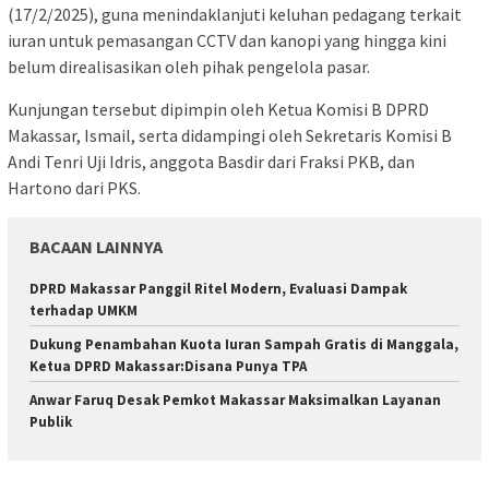
(17/2/2025), guna menindaklanjuti keluhan pedagang terkait
iuran untuk pemasangan CCTV dan kanopi yang hingga kini
belum direalisasikan oleh pihak pengelola pasar.
Kunjungan tersebut dipimpin oleh Ketua Komisi B DPRD
Makassar, Ismail, serta didampingi oleh Sekretaris Komisi B
Andi Tenri Uji Idris, anggota Basdir dari Fraksi PKB, dan
Hartono dari PKS.
BACAAN LAINNYA
DPRD Makassar Panggil Ritel Modern, Evaluasi Dampak
terhadap UMKM
Dukung Penambahan Kuota Iuran Sampah Gratis di Manggala,
Ketua DPRD Makassar:Disana Punya TPA
Anwar Faruq Desak Pemkot Makassar Maksimalkan Layanan
Publik