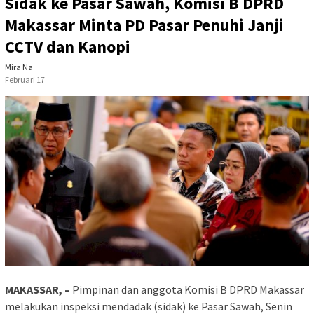
Sidak ke Pasar Sawah, Komisi B DPRD
Makassar Minta PD Pasar Penuhi Janji
CCTV dan Kanopi
Mira Na
Februari 17
MAKASSAR, –
Pimpinan dan anggota Komisi B DPRD Makassar
melakukan inspeksi mendadak (sidak) ke Pasar Sawah, Senin