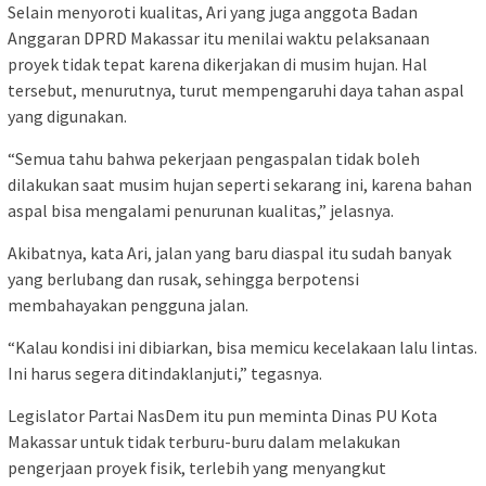
Selain menyoroti kualitas, Ari yang juga anggota Badan
Anggaran DPRD Makassar itu menilai waktu pelaksanaan
proyek tidak tepat karena dikerjakan di musim hujan. Hal
tersebut, menurutnya, turut mempengaruhi daya tahan aspal
yang digunakan.
“Semua tahu bahwa pekerjaan pengaspalan tidak boleh
dilakukan saat musim hujan seperti sekarang ini, karena bahan
aspal bisa mengalami penurunan kualitas,” jelasnya.
Akibatnya, kata Ari, jalan yang baru diaspal itu sudah banyak
yang berlubang dan rusak, sehingga berpotensi
membahayakan pengguna jalan.
“Kalau kondisi ini dibiarkan, bisa memicu kecelakaan lalu lintas.
Ini harus segera ditindaklanjuti,” tegasnya.
Legislator Partai NasDem itu pun meminta Dinas PU Kota
Makassar untuk tidak terburu-buru dalam melakukan
pengerjaan proyek fisik, terlebih yang menyangkut