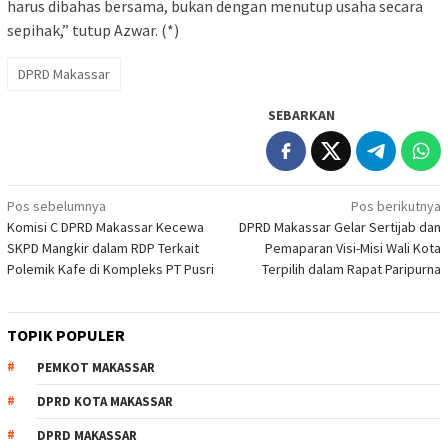
harus dibahas bersama, bukan dengan menutup usaha secara
sepihak,” tutup Azwar. (*)
DPRD Makassar
SEBARKAN
Navigasi
Pos sebelumnya
Pos berikutnya
Komisi C DPRD Makassar Kecewa
DPRD Makassar Gelar Sertijab dan
pos
SKPD Mangkir dalam RDP Terkait
Pemaparan Visi-Misi Wali Kota
Polemik Kafe di Kompleks PT Pusri
Terpilih dalam Rapat Paripurna
TOPIK POPULER
PEMKOT MAKASSAR
DPRD KOTA MAKASSAR
DPRD MAKASSAR