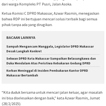
dari warga Kompleks PT Pusri, Jalan Asoka.
Ketua Komisi C DPRD Makassar, Azwar Rasmin, menegaskan
bahwa RDP ini bertujuan mencari solusi terbaik bagi semua
pihak tanpa ada yang dirugikan.
BACAAN LAINNYA
Sampah Mengancam Manggala, Legislator DPRD Makassar
Desak Langkah Konkret
Sekwan DPRD Kota Makassar Sampaikan Belasungkawa dan
Duka Mendalam Atas Peristiwa Kebakaran Gedung DPRD
Korban Meninggal di Insiden Pembakaran Kantor DPRD
Makassar Bertambah
“Kita duduk bersama untuk mencari jalan keluar, agar masalah
ini bisa diselesaikan dengan baik,” kata Azwar Rasmin, Jumat
(28/2/2025).