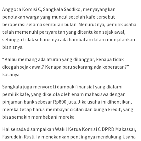
Anggota Komisi C, Sangkala Saddiko, menyayangkan
penolakan warga yang muncul setelah kafe tersebut
beroperasi selama sembilan bulan. Menurutnya, pemilik usaha
telah memenuhi persyaratan yang ditentukan sejak awal,
sehingga tidak seharusnya ada hambatan dalam menjalankan
bisnisnya.
“Kalau memang ada aturan yang dilanggar, kenapa tidak
dicegah sejak awal? Kenapa baru sekarang ada keberatan?”
katanya.
Sangkala juga menyoroti dampak finansial yang dialami
pemilik kafe, yang dikelola oleh enam mahasiswa dengan
pinjaman bank sebesar Rp800 juta. Jika usaha ini dihentikan,
mereka tetap harus membayar cicilan dan bunga kredit, yang
bisa semakin membebani mereka.
Hal senada disampaikan Wakil Ketua Komisi C DPRD Makassar,
Fasruddin Rusli. Ia menekankan pentingnya mendukung Usaha