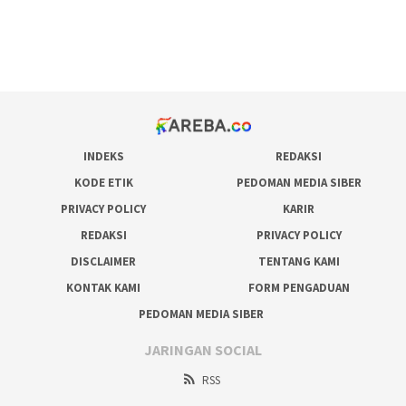
bonus scatter hitam mahjong
pakar pola gacor slot online
prediksi juara taruhan bola
INDEKS
REDAKSI
KODE ETIK
PEDOMAN MEDIA SIBER
PRIVACY POLICY
KARIR
REDAKSI
PRIVACY POLICY
DISCLAIMER
TENTANG KAMI
KONTAK KAMI
FORM PENGADUAN
PEDOMAN MEDIA SIBER
JARINGAN SOCIAL
RSS