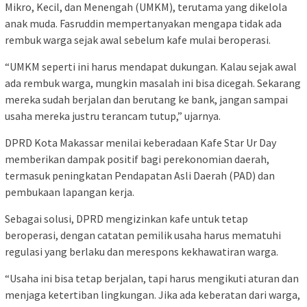
Mikro, Kecil, dan Menengah (UMKM), terutama yang dikelola
anak muda. Fasruddin mempertanyakan mengapa tidak ada
rembuk warga sejak awal sebelum kafe mulai beroperasi.
“UMKM seperti ini harus mendapat dukungan. Kalau sejak awal
ada rembuk warga, mungkin masalah ini bisa dicegah. Sekarang
mereka sudah berjalan dan berutang ke bank, jangan sampai
usaha mereka justru terancam tutup,” ujarnya.
DPRD Kota Makassar menilai keberadaan Kafe Star Ur Day
memberikan dampak positif bagi perekonomian daerah,
termasuk peningkatan Pendapatan Asli Daerah (PAD) dan
pembukaan lapangan kerja.
Sebagai solusi, DPRD mengizinkan kafe untuk tetap
beroperasi, dengan catatan pemilik usaha harus mematuhi
regulasi yang berlaku dan merespons kekhawatiran warga.
“Usaha ini bisa tetap berjalan, tapi harus mengikuti aturan dan
menjaga ketertiban lingkungan. Jika ada keberatan dari warga,