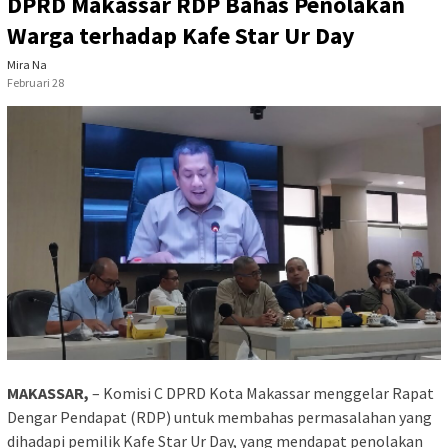
DPRD Makassar RDP Bahas Penolakan
Warga terhadap Kafe Star Ur Day
Mira Na
Februari 28
MAKASSAR,
– Komisi C DPRD Kota Makassar menggelar Rapat
Dengar Pendapat (RDP) untuk membahas permasalahan yang
dihadapi pemilik Kafe Star Ur Day, yang mendapat penolakan