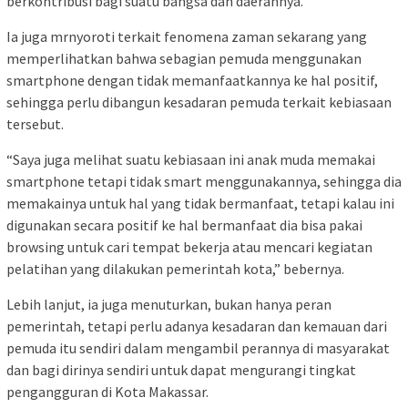
berkontribusi bagi suatu bangsa dan daerahnya.
Ia juga mrnyoroti terkait fenomena zaman sekarang yang
memperlihatkan bahwa sebagian pemuda menggunakan
smartphone dengan tidak memanfaatkannya ke hal positif,
sehingga perlu dibangun kesadaran pemuda terkait kebiasaan
tersebut.
“Saya juga melihat suatu kebiasaan ini anak muda memakai
smartphone tetapi tidak smart menggunakannya, sehingga dia
memakainya untuk hal yang tidak bermanfaat, tetapi kalau ini
digunakan secara positif ke hal bermanfaat dia bisa pakai
browsing untuk cari tempat bekerja atau mencari kegiatan
pelatihan yang dilakukan pemerintah kota,” bebernya.
Lebih lanjut, ia juga menuturkan, bukan hanya peran
pemerintah, tetapi perlu adanya kesadaran dan kemauan dari
pemuda itu sendiri dalam mengambil perannya di masyarakat
dan bagi dirinya sendiri untuk dapat mengurangi tingkat
pengangguran di Kota Makassar.