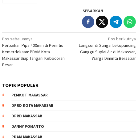
SEBARKAN
Navigasi
Pos sebelumnya
Pos berikutnya
Perbaikan Pipa 400mm di Perintis
Longsor di Sungai Lekopancing
pos
Kemerdekaan: PDAM Kota
Ganggu Suplai Air di Makassar,
Makassar Siap Tangani Kebocoran
Warga Diminta Bersabar
Besar
TOPIK POPULER
PEMKOT MAKASSAR
DPRD KOTA MAKASSAR
DPRD MAKASSAR
DANNY POMANTO
PDAM MAKASSAR