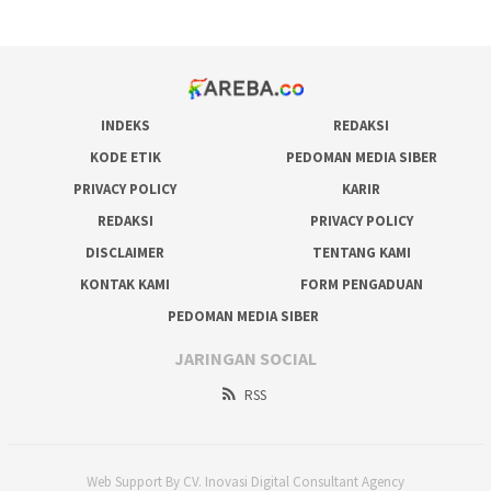
INDEKS
REDAKSI
KODE ETIK
PEDOMAN MEDIA SIBER
PRIVACY POLICY
KARIR
REDAKSI
PRIVACY POLICY
DISCLAIMER
TENTANG KAMI
KONTAK KAMI
FORM PENGADUAN
PEDOMAN MEDIA SIBER
JARINGAN SOCIAL
RSS
Web Support By CV. Inovasi Digital Consultant Agency