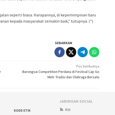
jalan seperti biasa. Harapannya, di kepemimpinan baru
yanan kepada masyarakat semakin baik,” tutupnya. (*)
SEBARKAN
Pos berikutnya
r
Barongsai Competition Perdana di Festival Cap Go
Meh: Tradisi dan Olahraga Bersatu
JARINGAN SOCIAL
RSS
KODE ETIK