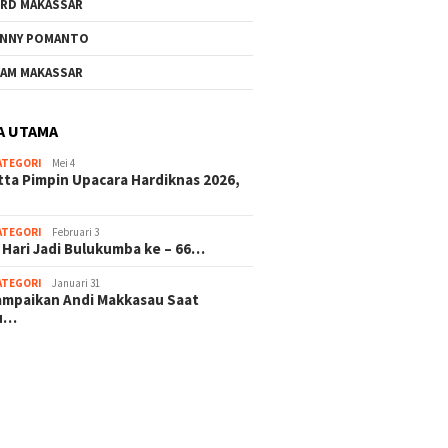
RD MAKASSAR
NNY POMANTO
AM MAKASSAR
A UTAMA
ATEGORI
Mei 4
tta Pimpin Upacara Hardiknas 2026,
ATEGORI
Februari 3
 Hari Jadi Bulukumba ke – 66…
ATEGORI
Januari 31
sampaikan Andi Makkasau Saat
u…
 hitam mahjong rekomendasi
slot online
mus slot gacor