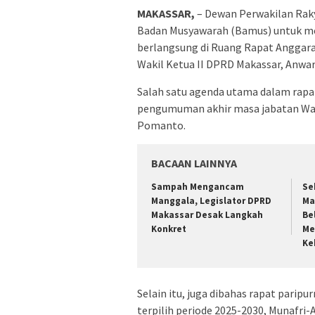
MAKASSAR,
– Dewan Perwakilan Rak
Badan Musyawarah (Bamus) untuk me
berlangsung di Ruang Rapat Anggar
Wakil Ketua II DPRD Makassar, Anwar 
Salah satu agenda utama dalam rapa
pengumuman akhir masa jabatan Wal
Pomanto.
BACAAN LAINNYA
Sampah Mengancam
Se
Manggala, Legislator DPRD
Ma
Makassar Desak Langkah
Be
Konkret
Me
Ke
Selain itu, juga dibahas rapat parip
terpilih periode 2025-2030, Munafri-