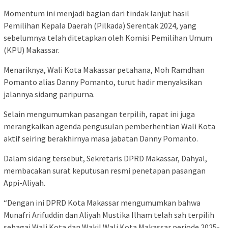
Momentum ini menjadi bagian dari tindak lanjut hasil
Pemilihan Kepala Daerah (Pilkada) Serentak 2024, yang
sebelumnya telah ditetapkan oleh Komisi Pemilihan Umum
(KPU) Makassar.
Menariknya, Wali Kota Makassar petahana, Moh Ramdhan
Pomanto alias Danny Pomanto, turut hadir menyaksikan
jalannya sidang paripurna.
Selain mengumumkan pasangan terpilih, rapat ini juga
merangkaikan agenda pengusulan pemberhentian Wali Kota
aktif seiring berakhirnya masa jabatan Danny Pomanto.
Dalam sidang tersebut, Sekretaris DPRD Makassar, Dahyal,
membacakan surat keputusan resmi penetapan pasangan
Appi-Aliyah.
“Dengan ini DPRD Kota Makassar mengumumkan bahwa
Munafri Arifuddin dan Aliyah Mustika Ilham telah sah terpilih
sebagai Wali Kota dan Wakil Wali Kota Makassar periode 2025-