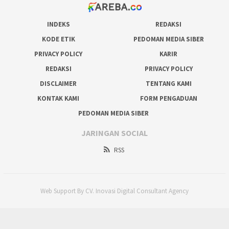
INDEKS
REDAKSI
KODE ETIK
PEDOMAN MEDIA SIBER
PRIVACY POLICY
KARIR
REDAKSI
PRIVACY POLICY
DISCLAIMER
TENTANG KAMI
KONTAK KAMI
FORM PENGADUAN
PEDOMAN MEDIA SIBER
JARINGAN SOCIAL
RSS
Web Support By CV. Inovasi Digital Consultant Agency