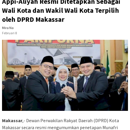
Appi-Aliyah Resmi Ditetapkan Sebagai
Wali Kota dan Wakil Wali Kota Terpilih
oleh DPRD Makassar
Mira Na
Februari 8
Makassar
,- Dewan Perwakilan Rakyat Daerah (DPRD) Kota
Makassar secara resmi mengumumkan penetapan Munafri