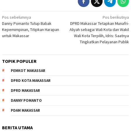
Navigasi
Pos sebelumnya
Pos berikutnya
Danny Pomanto Tutup Babak
DPRD Makassar Tetapkan Munafri-
pos
Kepemimpinan, Titipkan Harapan
Aliyah sebagai Wali Kota dan Wakil
untuk Makassar
Wali Kota Terpilih, Idris: Saatnya
Tingkatkan Pelayanan Publik
TOPIK POPULER
PEMKOT MAKASSAR
DPRD KOTA MAKASSAR
DPRD MAKASSAR
DANNY POMANTO
PDAM MAKASSAR
BERITA UTAMA