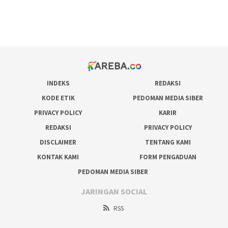
pakar pola gacor slot online
prediksi juara taruhan bola
INDEKS
REDAKSI
KODE ETIK
PEDOMAN MEDIA SIBER
PRIVACY POLICY
KARIR
REDAKSI
PRIVACY POLICY
DISCLAIMER
TENTANG KAMI
KONTAK KAMI
FORM PENGADUAN
PEDOMAN MEDIA SIBER
JARINGAN SOCIAL
RSS