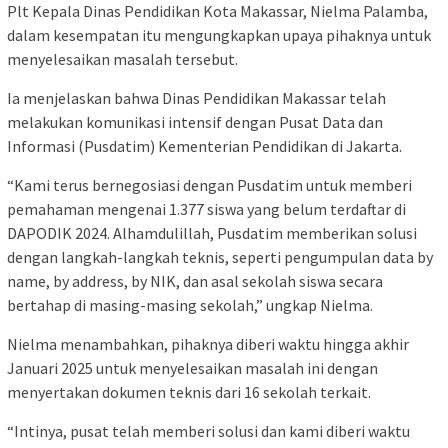
Plt Kepala Dinas Pendidikan Kota Makassar, Nielma Palamba,
dalam kesempatan itu mengungkapkan upaya pihaknya untuk
menyelesaikan masalah tersebut.
Ia menjelaskan bahwa Dinas Pendidikan Makassar telah
melakukan komunikasi intensif dengan Pusat Data dan
Informasi (Pusdatim) Kementerian Pendidikan di Jakarta.
“Kami terus bernegosiasi dengan Pusdatim untuk memberi
pemahaman mengenai 1.377 siswa yang belum terdaftar di
DAPODIK 2024. Alhamdulillah, Pusdatim memberikan solusi
dengan langkah-langkah teknis, seperti pengumpulan data by
name, by address, by NIK, dan asal sekolah siswa secara
bertahap di masing-masing sekolah,” ungkap Nielma.
Nielma menambahkan, pihaknya diberi waktu hingga akhir
Januari 2025 untuk menyelesaikan masalah ini dengan
menyertakan dokumen teknis dari 16 sekolah terkait.
“Intinya, pusat telah memberi solusi dan kami diberi waktu