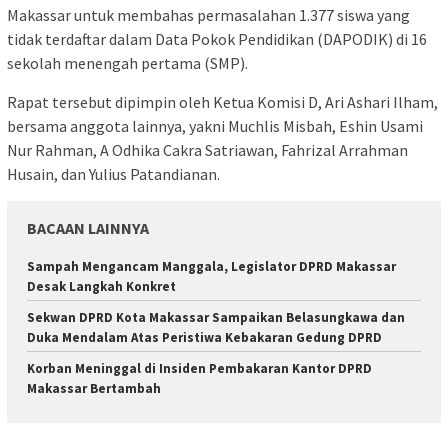
Makassar untuk membahas permasalahan 1.377 siswa yang
tidak terdaftar dalam Data Pokok Pendidikan (DAPODIK) di 16
sekolah menengah pertama (SMP).
Rapat tersebut dipimpin oleh Ketua Komisi D, Ari Ashari Ilham,
bersama anggota lainnya, yakni Muchlis Misbah, Eshin Usami
Nur Rahman, A Odhika Cakra Satriawan, Fahrizal Arrahman
Husain, dan Yulius Patandianan.
BACAAN LAINNYA
Sampah Mengancam Manggala, Legislator DPRD Makassar
Desak Langkah Konkret
Sekwan DPRD Kota Makassar Sampaikan Belasungkawa dan
Duka Mendalam Atas Peristiwa Kebakaran Gedung DPRD
Korban Meninggal di Insiden Pembakaran Kantor DPRD
Makassar Bertambah