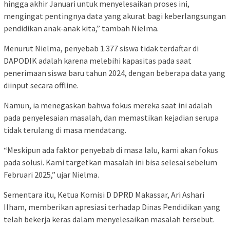
hingga akhir Januari untuk menyelesaikan proses ini,
mengingat pentingnya data yang akurat bagi keberlangsungan
pendidikan anak-anak kita,” tambah Nielma.
Menurut Nielma, penyebab 1.377 siswa tidak terdaftar di
DAPODIK adalah karena melebihi kapasitas pada saat
penerimaan siswa baru tahun 2024, dengan beberapa data yang
diinput secara offline.
Namun, ia menegaskan bahwa fokus mereka saat ini adalah
pada penyelesaian masalah, dan memastikan kejadian serupa
tidak terulang di masa mendatang.
“Meskipun ada faktor penyebab di masa lalu, kami akan fokus
pada solusi. Kami targetkan masalah ini bisa selesai sebelum
Februari 2025,” ujar Nielma.
Sementara itu, Ketua Komisi D DPRD Makassar, Ari Ashari
Ilham, memberikan apresiasi terhadap Dinas Pendidikan yang
telah bekerja keras dalam menyelesaikan masalah tersebut.