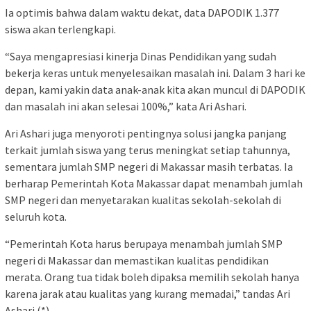
Ia optimis bahwa dalam waktu dekat, data DAPODIK 1.377
siswa akan terlengkapi.
“Saya mengapresiasi kinerja Dinas Pendidikan yang sudah
bekerja keras untuk menyelesaikan masalah ini. Dalam 3 hari ke
depan, kami yakin data anak-anak kita akan muncul di DAPODIK
dan masalah ini akan selesai 100%,” kata Ari Ashari.
Ari Ashari juga menyoroti pentingnya solusi jangka panjang
terkait jumlah siswa yang terus meningkat setiap tahunnya,
sementara jumlah SMP negeri di Makassar masih terbatas. Ia
berharap Pemerintah Kota Makassar dapat menambah jumlah
SMP negeri dan menyetarakan kualitas sekolah-sekolah di
seluruh kota.
“Pemerintah Kota harus berupaya menambah jumlah SMP
negeri di Makassar dan memastikan kualitas pendidikan
merata. Orang tua tidak boleh dipaksa memilih sekolah hanya
karena jarak atau kualitas yang kurang memadai,” tandas Ari
Ashari.(*)