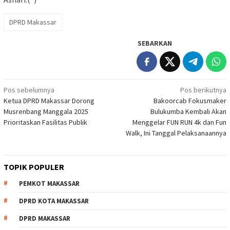
DPRD Makassar
SEBARKAN
Navigasi
Pos sebelumnya
Pos berikutnya
Ketua DPRD Makassar Dorong
Bakoorcab Fokusmaker
pos
Musrenbang Manggala 2025
Bulukumba Kembali Akan
Prioritaskan Fasilitas Publik
Menggelar FUN RUN 4k dan Fun
Walk, Ini Tanggal Pelaksanaannya
TOPIK POPULER
PEMKOT MAKASSAR
DPRD KOTA MAKASSAR
DPRD MAKASSAR