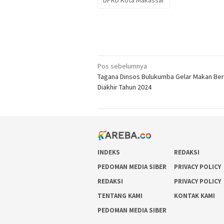
Navigasi
Pos sebelumnya
Tagana Dinsos Bulukumba Gelar Makan Be
pos
Diakhir Tahun 2024
INDEKS
REDAKSI
PEDOMAN MEDIA SIBER
PRIVACY POLICY
REDAKSI
PRIVACY POLICY
TENTANG KAMI
KONTAK KAMI
PEDOMAN MEDIA SIBER