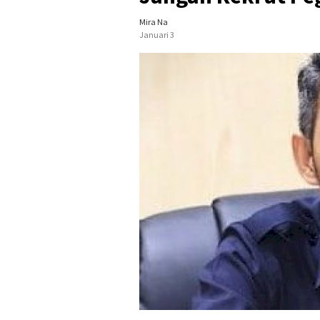
Mira Na
Januari 3