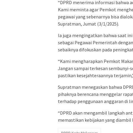
“DPRD menerima informasi bahwa ada
Kami meminta agar Pemkot menghen
pegawai yang sebenarnya bisa dialok
Supratman, Jumat (3/1/2025).
Ia juga mengingatkan bahwa saat ini
sebagai Pegawai Pemerintah dengan 
sebaiknya difokuskan pada peningka
“Kami mengharapkan Pemkot Makassa
Jangan sampai terkesan sembunyi-se
pastikan kesejahteraannya terjamin
Supratman menegaskan bahwa DPRD a
pihaknya berencana menggelar rapa
terhadap penggunaan anggaran di l
“DPRD akan mengambil langkah ant
memastikan kebijakan yang diambil b
DPRD Kota Makassar