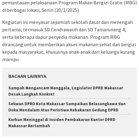
pemantauan pelaksanaan Program Makan Bergizi Gratis (MBG)
di berbagai lokasi, Senin (20/1/2025).
Kegiatan ini menyasar sejumlah sekolah dasar dan menengah
pertama, termasuk SD Cendrawasih dan SD Tamarunang 4,
serta beberapa dapur penyedia makanan. Program MBG
dirancang untuk memberikan akses makanan sehat dan bergizi
kepada masyarakat, khususnya anak-anak dari keluarga kurang
mampu
BACAAN LAINNYA
Sampah Mengancam Manggala, Legislator DPRD Makassar
Desak Langkah Konkret
Sekwan DPRD Kota Makassar Sampaikan Belasungkawa dan
Duka Mendalam Atas Peristiwa Kebakaran Gedung DPRD
Korban Meninggal di Insiden Pembakaran Kantor DPRD
Makassar Bertambah