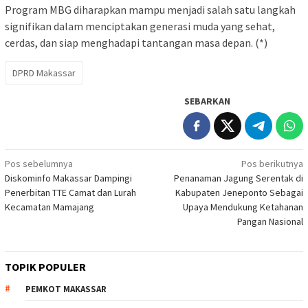
Program MBG diharapkan mampu menjadi salah satu langkah
signifikan dalam menciptakan generasi muda yang sehat,
cerdas, dan siap menghadapi tantangan masa depan. (*)
DPRD Makassar
SEBARKAN
Navigasi
Pos sebelumnya
Pos berikutnya
Diskominfo Makassar Dampingi
Penanaman Jagung Serentak di
pos
Penerbitan TTE Camat dan Lurah
Kabupaten Jeneponto Sebagai
Kecamatan Mamajang
Upaya Mendukung Ketahanan
Pangan Nasional
TOPIK POPULER
PEMKOT MAKASSAR