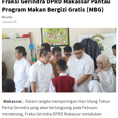
Fraksi Gerindra DPRD Makassar Pantau
Program Makan Bergizi Gratis (MBG)
Mira Na
Januari 20
Makassar
,- Dalam rangka memperingati Hari Ulang Tahun
Partai Gerindra yang akan berlangsung pada Februari
mendatang, Fraksi Gerindra DPRD Makassar melakukan