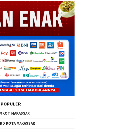
 POPULER
MKOT MAKASSAR
RD KOTA MAKASSAR