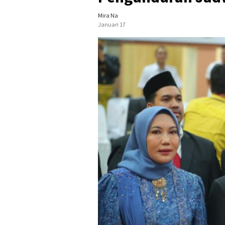
Mira Na
Januari 17