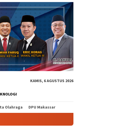
KAMIS, 6 AGUSTUS 2026
EKNOLOGI
ita Olahraga
DPU Makassar