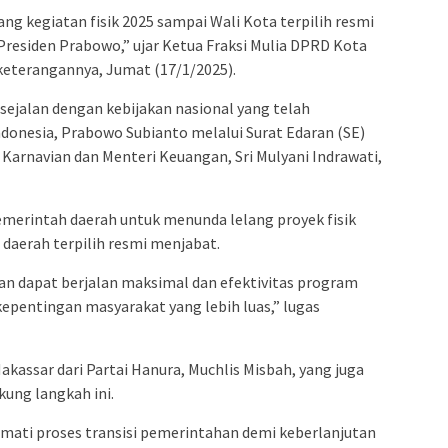
ang kegiatan fisik 2025 sampai Wali Kota terpilih resmi
 Presiden Prabowo,” ujar Ketua Fraksi Mulia DPRD Kota
 keterangannya, Jumat (17/1/2025).
ejalan dengan kebijakan nasional yang telah
ndonesia, Prabowo Subianto melalui Surat Edaran (SE)
Karnavian dan Menteri Keuangan, Sri Mulyani Indrawati,
emerintah daerah untuk menunda lelang proyek fisik
daerah terpilih resmi menjabat.
an dapat berjalan maksimal dan efektivitas program
epentingan masyarakat yang lebih luas,” lugas
assar dari Partai Hanura, Muchlis Misbah, yang juga
kung langkah ini.
ati proses transisi pemerintahan demi keberlanjutan