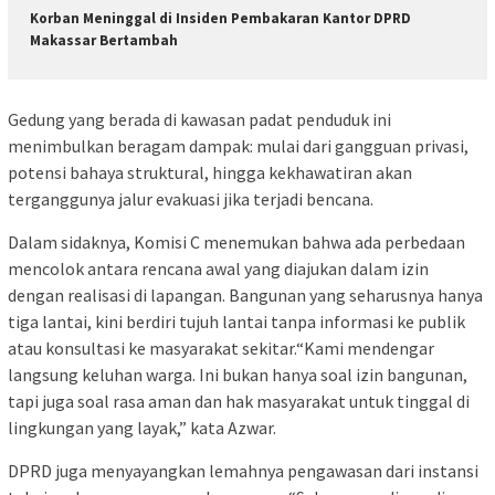
Korban Meninggal di Insiden Pembakaran Kantor DPRD
Makassar Bertambah
Gedung yang berada di kawasan padat penduduk ini
menimbulkan beragam dampak: mulai dari gangguan privasi,
potensi bahaya struktural, hingga kekhawatiran akan
terganggunya jalur evakuasi jika terjadi bencana.
Dalam sidaknya, Komisi C menemukan bahwa ada perbedaan
mencolok antara rencana awal yang diajukan dalam izin
dengan realisasi di lapangan. Bangunan yang seharusnya hanya
tiga lantai, kini berdiri tujuh lantai tanpa informasi ke publik
atau konsultasi ke masyarakat sekitar.“Kami mendengar
langsung keluhan warga. Ini bukan hanya soal izin bangunan,
tapi juga soal rasa aman dan hak masyarakat untuk tinggal di
lingkungan yang layak,” kata Azwar.
DPRD juga menyayangkan lemahnya pengawasan dari instansi