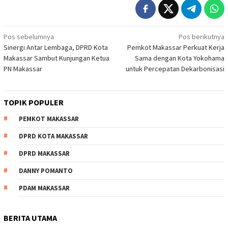
Navigasi
Pos sebelumnya
Pos berikutnya
Sinergi Antar Lembaga, DPRD Kota
Pemkot Makassar Perkuat Kerja
pos
Makassar Sambut Kunjungan Ketua
Sama dengan Kota Yokohama
PN Makassar
untuk Percepatan Dekarbonisasi
TOPIK POPULER
PEMKOT MAKASSAR
DPRD KOTA MAKASSAR
DPRD MAKASSAR
DANNY POMANTO
PDAM MAKASSAR
BERITA UTAMA