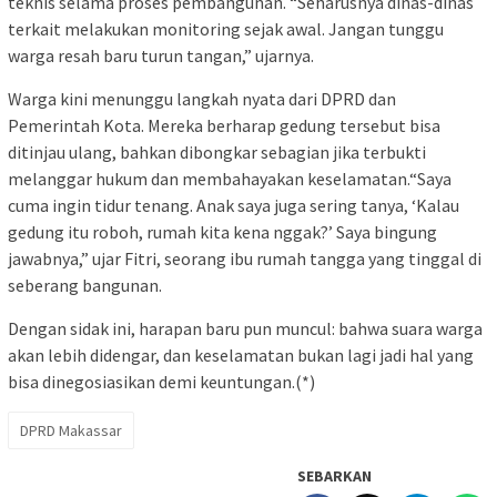
teknis selama proses pembangunan. “Seharusnya dinas-dinas
terkait melakukan monitoring sejak awal. Jangan tunggu
warga resah baru turun tangan,” ujarnya.
Warga kini menunggu langkah nyata dari DPRD dan
Pemerintah Kota. Mereka berharap gedung tersebut bisa
ditinjau ulang, bahkan dibongkar sebagian jika terbukti
melanggar hukum dan membahayakan keselamatan.“Saya
cuma ingin tidur tenang. Anak saya juga sering tanya, ‘Kalau
gedung itu roboh, rumah kita kena nggak?’ Saya bingung
jawabnya,” ujar Fitri, seorang ibu rumah tangga yang tinggal di
seberang bangunan.
Dengan sidak ini, harapan baru pun muncul: bahwa suara warga
akan lebih didengar, dan keselamatan bukan lagi jadi hal yang
bisa dinegosiasikan demi keuntungan.(*)
DPRD Makassar
SEBARKAN