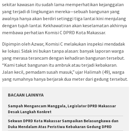
sekitar kawasan itu sudah lama memperhatikan kejanggalan
yang terjadi di lingkungan mereka—sebuah bangunan yang
awalnya hanya akan berdiri setinggi tiga lantai kini menjulang
dengan tujuh lantai. Kekhawatiran akan keselamatan akhirnya
membawa perhatian Komisi C DPRD Kota Makassar.
Dipimpin oleh Azwar, Komisi C melakukan inspeksi mendadak
ke lokasi. Sidak ini bukan tanpa alasan: banyak laporan warga
yang merasa terancam dengan kehadiran bangunan tersebut.
“Kami takut bangunan itu ambruk atau terjadi kebakaran.
Jalan kecil, pemadam susah masuk,” ujar Halimah (49), warga
yang rumahnya hanya berjarak dua meter dari gedung tersebut.
BACAAN LAINNYA
Sampah Mengancam Manggala, Legislator DPRD Makassar
Desak Langkah Konkret
Sekwan DPRD Kota Makassar Sampaikan Belasungkawa dan
Duka Mendalam Atas Peristiwa Kebakaran Gedung DPRD