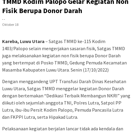
TMMD Kodim Palopo Gelar Kegiatan Non
Fisik Berupa Donor Darah
- -
Oktober 18
Kareba, Luwu Utara
– Satgas TMMD ke-115 Kodim
1403/Palopo selain mengerjakan sasaran fisik, Satgas TMMD
juga melaksanakan kegiatan non fisik berupa Donor Darah
yang bertempat di Posko TMMD, Gedung Pemuda Kecamatan
Masamba Kabupaten Luwu Utara. Senin (17/10/2022)
Dengan menggandeng UPT Transfusi Darah Dinas Kesehatan
Luwu Utara, Satgas TMMD menggelar kegiatan Donor Darah
dengan bertemakan “Dedikasi Terbaik Membangun NKRI” yang
diikuti oleh sejumlah anggota TNI, Polres Lutra, Satpol PP
Lutra, ibu-ibu Persit Kodim Palopo, Pemuda Pancasila Lutra
dan FKPPI Lutra, serta Hipakad Lutra.
Pelaksanaan kegiatan berjalan lancar tidak ada kendala dan