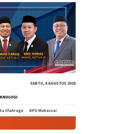
SABTU, 8 AGUSTUS 2026
EKNOLOGI
ita Olahraga
DPU Makassar