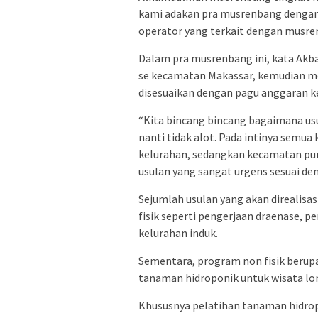
kami adakan pra musrenbang dengan
operator yang terkait dengan musren
Dalam pra musrenbang ini, kata Akba
se kecamatan Makassar, kemudian m
disesuaikan dengan pagu anggaran 
“Kita bincang bincang bagaimana us
nanti tidak alot. Pada intinya semua
kelurahan, sedangkan kecamatan pun
usulan yang sangat urgens sesuai de
Sejumlah usulan yang akan direalis
fisik seperti pengerjaan draenase, 
kelurahan induk.
Sementara, program non fisik berupa
tanaman hidroponik untuk wisata lo
Khususnya pelatihan tanaman hidr