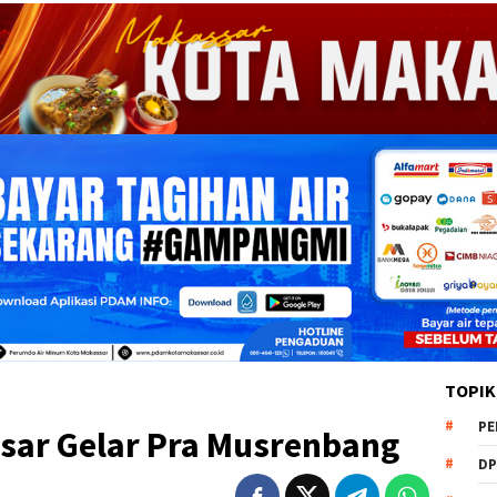
TOPIK
PE
ar Gelar Pra Musrenbang
DP