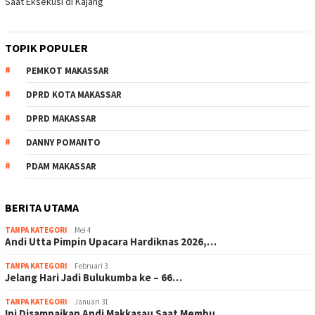
Saat Eksekusi di Kajang
TOPIK POPULER
PEMKOT MAKASSAR
DPRD KOTA MAKASSAR
DPRD MAKASSAR
DANNY POMANTO
PDAM MAKASSAR
BERITA UTAMA
TANPA KATEGORI
Mei 4
Andi Utta Pimpin Upacara Hardiknas 2026,…
TANPA KATEGORI
Februari 3
Jelang Hari Jadi Bulukumba ke – 66…
TANPA KATEGORI
Januari 31
Ini Disampaikan Andi Makkasau Saat Membu…