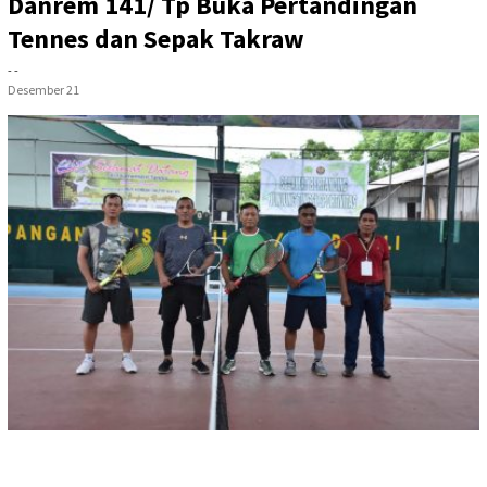
Danrem 141/ Tp Buka Pertandingan
Tennes dan Sepak Takraw
- -
Desember 21