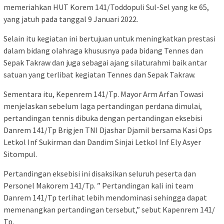
memeriahkan HUT Korem 141/Toddopuli Sul-Sel yang ke 65,
yang jatuh pada tanggal 9 Januari 2022.
Selain itu kegiatan ini bertujuan untuk meningkatkan prestasi
dalam bidang olahraga khususnya pada bidang Tennes dan
Sepak Takraw dan juga sebagai ajang silaturahmi baik antar
satuan yang terlibat kegiatan Tennes dan Sepak Takraw.
Sementara itu, Kepenrem 141/Tp. Mayor Arm Arfan Towasi
menjelaskan sebelum laga pertandingan perdana dimulai,
pertandingan tennis dibuka dengan pertandingan eksebisi
Danrem 141/Tp Brigjen TNI Djashar Djamil bersama Kasi Ops
Letkol Inf Sukirman dan Dandim Sinjai Letkol Inf Ely Asyer
Sitompul.
Pertandingan eksebisi ini disaksikan seluruh peserta dan
Personel Makorem 141/Tp. ” Pertandingan kali ini team
Danrem 141/Tp terlihat lebih mendominasi sehingga dapat
memenangkan pertandingan tersebut,” sebut Kapenrem 141/
Tp.