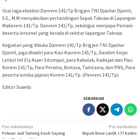
Usai laga eksebisi Danrem 141/Tp Brigjen TNI Djashar Djamil,
S.E., M.M menyaksikan pertandingan Sepak Takraw di Lapangan
Makorem 141/Tp. Danrem 141/Tp, sekaligus menyapa Pemain
beserta lersonel yang berada di sekitar lapangan Takraw.
Kegiatan yang dibuka Danrem 141/Tp Brigjen TNI Djashar
Djamil, juga dhadiri para Kasi Kasrem 141/Tp, Dandim Sinjai
Letkol Inf Ely Asyer Sitompul, para Kabalak, Kadisjan dan Pasi
Korem 141/Tp, Para Perwira, Bintara, Tamtama, dan PNS, Para
peserta lomba jajaran Korem 141/Tp. (Penrem 141/Tp)
Editor Suaedy
SEBARKAN
Navigasi
Pos sebelumnya
Pos berikutnya
Polwan Jadi Tameng Kasih Sayang
Bupati Bone Lantik 177 Kades
pos