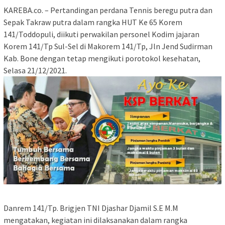
KAREBA.co. – Pertandingan perdana Tennis beregu putra dan
Sepak Takraw putra dalam rangka HUT Ke 65 Korem
141/Toddopuli, diikuti perwakilan personel Kodim jajaran
Korem 141/Tp Sul-Sel di Makorem 141/Tp, Jln Jend Sudirman
Kab. Bone dengan tetap mengikuti porotokol kesehatan,
Selasa 21/12/2021.
Danrem 141/Tp. Brigjen TNI Djashar Djamil S.E M.M
mengatakan, kegiatan ini dilaksanakan dalam rangka