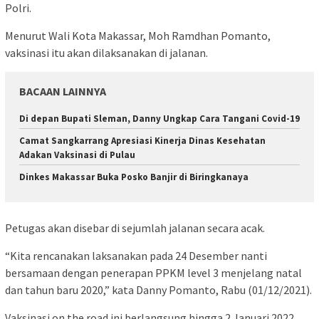
Polri.
Menurut Wali Kota Makassar, Moh Ramdhan Pomanto,
vaksinasi itu akan dilaksanakan di jalanan.
BACAAN LAINNYA
Di depan Bupati Sleman, Danny Ungkap Cara Tangani Covid-19
Camat Sangkarrang Apresiasi Kinerja Dinas Kesehatan
Adakan Vaksinasi di Pulau
Dinkes Makassar Buka Posko Banjir di Biringkanaya
Petugas akan disebar di sejumlah jalanan secara acak.
“Kita rencanakan laksanakan pada 24 Desember nanti
bersamaan dengan penerapan PPKM level 3 menjelang natal
dan tahun baru 2020,” kata Danny Pomanto, Rabu (01/12/2021).
Vaksinasi on the road ini berlangsung hingga 2 Januari 2022