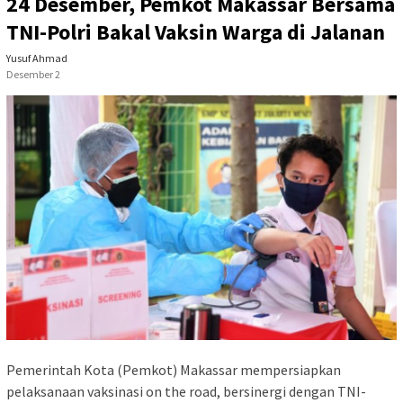
24 Desember, Pemkot Makassar Bersama
TNI-Polri Bakal Vaksin Warga di Jalanan
Yusuf Ahmad
Desember 2
Pemerintah Kota (Pemkot) Makassar mempersiapkan
pelaksanaan vaksinasi on the road, bersinergi dengan TNI-