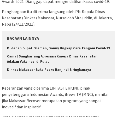
Awards 2021. Dianggap dapat mengendalikan kasus covid-19.
Penghargaan itu diterima langsung oleh Plt Kepala Dinas
Kesehatan (Dinkes) Makassar, Nursaidah Sirajuddin, di Jakarta,
Rabu (24/11/2021).
BACAAN LAINNYA
Di depan Bupati Sleman, Danny Ungkap Cara Tangani Covid-19
Camat Sangkarrang Apresiasi Kinerja Dinas Kesehatan
Adakan Vaksinasi di Pulau
Dinkes Makassar Buka Posko Banjir di Biringkanaya
Keterangan yang diterima LINTASTERKINI, pihak
penyelenggara Indonesian Awards, iNews TV (MNC), menilai
jika Makassar Recover merupakan program yang sangat
inovatif dan inspiratif.