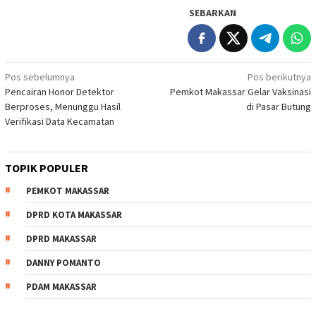
SEBARKAN
Navigasi
Pos sebelumnya
Pos berikutnya
Pencairan Honor Detektor
Pemkot Makassar Gelar Vaksinasi
pos
Berproses, Menunggu Hasil
di Pasar Butung
Verifikasi Data Kecamatan
TOPIK POPULER
PEMKOT MAKASSAR
DPRD KOTA MAKASSAR
DPRD MAKASSAR
DANNY POMANTO
PDAM MAKASSAR