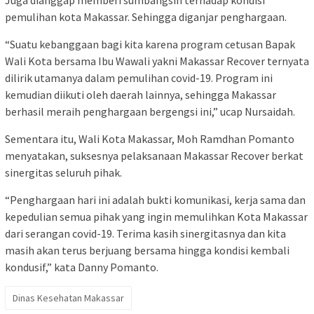
Juga dianggap memberi sumbangsih terhadap kondisi
pemulihan kota Makassar. Sehingga diganjar penghargaan.
“Suatu kebanggaan bagi kita karena program cetusan Bapak
Wali Kota bersama Ibu Wawali yakni Makassar Recover ternyata
dilirik utamanya dalam pemulihan covid-19. Program ini
kemudian diikuti oleh daerah lainnya, sehingga Makassar
berhasil meraih penghargaan bergengsi ini,” ucap Nursaidah.
Sementara itu, Wali Kota Makassar, Moh Ramdhan Pomanto
menyatakan, suksesnya pelaksanaan Makassar Recover berkat
sinergitas seluruh pihak.
“Penghargaan hari ini adalah bukti komunikasi, kerja sama dan
kepedulian semua pihak yang ingin memulihkan Kota Makassar
dari serangan covid-19. Terima kasih sinergitasnya dan kita
masih akan terus berjuang bersama hingga kondisi kembali
kondusif,” kata Danny Pomanto.
Dinas Kesehatan Makassar