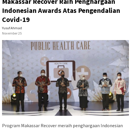
Makassar Recover Raih Penghargaan
Indonesian Awards Atas Pengendalian
Covid-19
Yusuf Ahmad
November 25
Program Makassar Recover meraih penghargaan Indonesian