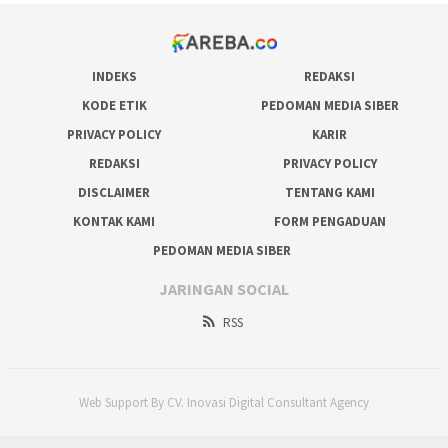
INDEKS
REDAKSI
KODE ETIK
PEDOMAN MEDIA SIBER
PRIVACY POLICY
KARIR
REDAKSI
PRIVACY POLICY
DISCLAIMER
TENTANG KAMI
KONTAK KAMI
FORM PENGADUAN
PEDOMAN MEDIA SIBER
JARINGAN SOCIAL
RSS
Web Support By CV. Inovasi Digital Consultant Agency