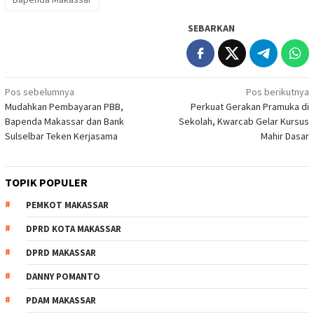
SEBARKAN
Navigasi
Pos sebelumnya
Pos berikutnya
Mudahkan Pembayaran PBB,
Perkuat Gerakan Pramuka di
pos
Bapenda Makassar dan Bank
Sekolah, Kwarcab Gelar Kursus
Sulselbar Teken Kerjasama
Mahir Dasar
TOPIK POPULER
PEMKOT MAKASSAR
DPRD KOTA MAKASSAR
DPRD MAKASSAR
DANNY POMANTO
PDAM MAKASSAR