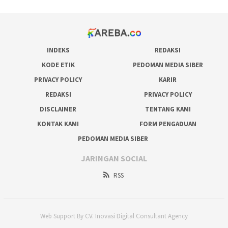
INDEKS
REDAKSI
KODE ETIK
PEDOMAN MEDIA SIBER
PRIVACY POLICY
KARIR
REDAKSI
PRIVACY POLICY
DISCLAIMER
TENTANG KAMI
KONTAK KAMI
FORM PENGADUAN
PEDOMAN MEDIA SIBER
JARINGAN SOCIAL
RSS
Web Support By CV. Inovasi Digital Consultant Agency