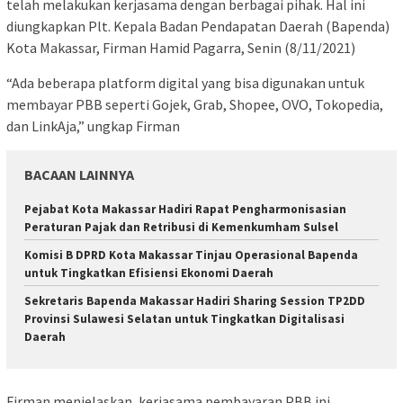
telah melakukan kerjasama dengan berbagai pihak. Hal ini
diungkapkan Plt. Kepala Badan Pendapatan Daerah (Bapenda)
Kota Makassar, Firman Hamid Pagarra, Senin (8/11/2021)
“Ada beberapa platform digital yang bisa digunakan untuk
membayar PBB seperti Gojek, Grab, Shopee, OVO, Tokopedia,
dan LinkAja,” ungkap Firman
BACAAN LAINNYA
Pejabat Kota Makassar Hadiri Rapat Pengharmonisasian
Peraturan Pajak dan Retribusi di Kemenkumham Sulsel
Komisi B DPRD Kota Makassar Tinjau Operasional Bapenda
untuk Tingkatkan Efisiensi Ekonomi Daerah
Sekretaris Bapenda Makassar Hadiri Sharing Session TP2DD
Provinsi Sulawesi Selatan untuk Tingkatkan Digitalisasi
Daerah
Firman menjelaskan, kerjasama pembayaran PBB ini