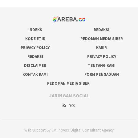
INDEKS
REDAKSI
KODE ETIK
PEDOMAN MEDIA SIBER
PRIVACY POLICY
KARIR
REDAKSI
PRIVACY POLICY
DISCLAIMER
TENTANG KAMI
KONTAK KAMI
FORM PENGADUAN
PEDOMAN MEDIA SIBER
JARINGAN SOCIAL
RSS
Web Support By CV. Inovasi Digital Consultant Agency