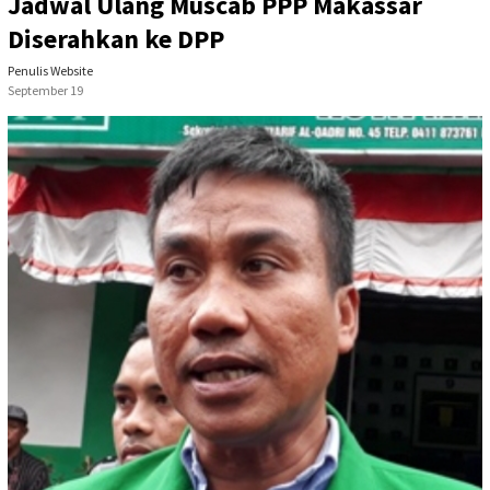
Jadwal Ulang Muscab PPP Makassar
Diserahkan ke DPP
Penulis Website
September 19