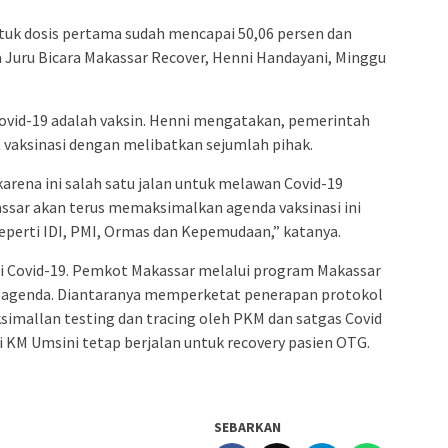
tuk dosis pertama sudah mencapai 50,06 persen dan
ta Juru Bicara Makassar Recover, Henni Handayani, Minggu
ovid-19 adalah vaksin. Henni mengatakan, pemerintah
 vaksinasi dengan melibatkan sejumlah pihak.
karena ini salah satu jalan untuk melawan Covid-19
sar akan terus memaksimalkan agenda vaksinasi ini
eperti IDI, PMI, Ormas dan Kepemudaan,” katanya.
i Covid-19. Pemkot Makassar melalui program Makassar
i agenda. Diantaranya memperketat penerapan protokol
simallan testing dan tracing oleh PKM dan satgas Covid
di KM Umsini tetap berjalan untuk recovery pasien OTG.
SEBARKAN