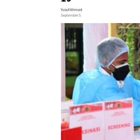
Yusuf Ahmad
September 5