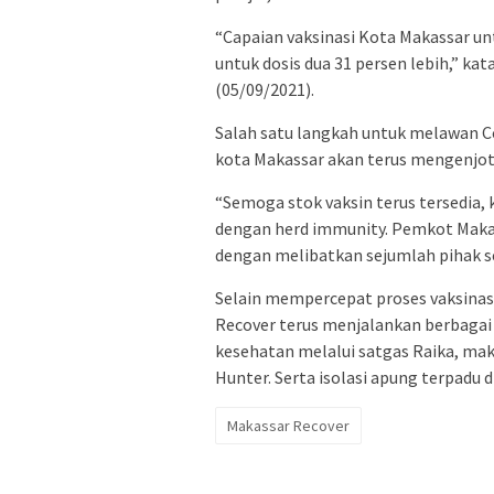
“Capaian vaksinasi Kota Makassar un
untuk dosis dua 31 persen lebih,” ka
(05/09/2021).
Salah satu langkah untuk melawan C
kota Makassar akan terus mengenjot
“Semoga stok vaksin terus tersedia, 
dengan herd immunity. Pemkot Makas
dengan melibatkan sejumlah pihak s
Selain mempercepat proses vaksinas
Recover terus menjalankan berbaga
kesehatan melalui satgas Raika, mak
Hunter. Serta isolasi apung terpadu 
Makassar Recover