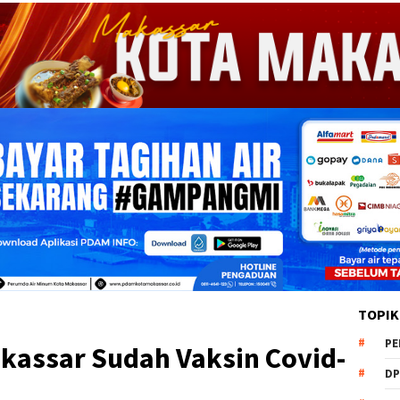
TOPIK
PE
kassar Sudah Vaksin Covid-
DP