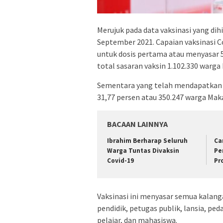
Merujuk pada data vaksinasi yang di
September 2021. Capaian vaksinasi C
untuk dosis pertama atau menyasar 5
total sasaran vaksin 1.102.330 warga
Sementara yang telah mendapatkan 
31,77 persen atau 350.247 warga Maka
BACAAN LAINNYA
Ibrahim Berharap Seluruh
Ca
Warga Tuntas Divaksin
Pe
Covid-19
Pr
Vaksinasi ini menyasar semua kalan
pendidik, petugas publik, lansia, p
pelajar, dan mahasiswa.