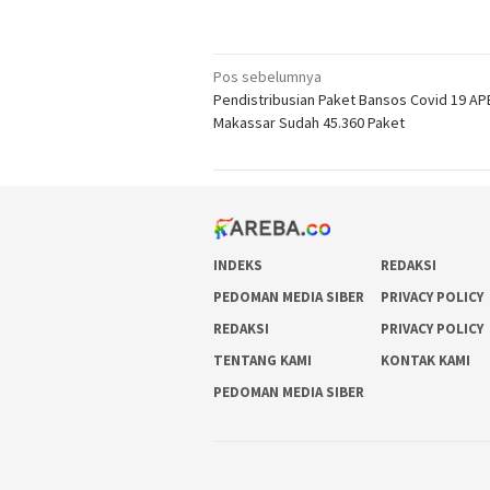
Navigasi
Pos sebelumnya
Pendistribusian Paket Bansos Covid 19 AP
pos
Makassar Sudah 45.360 Paket
INDEKS
REDAKSI
PEDOMAN MEDIA SIBER
PRIVACY POLICY
REDAKSI
PRIVACY POLICY
TENTANG KAMI
KONTAK KAMI
PEDOMAN MEDIA SIBER