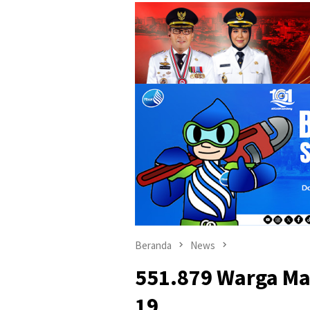
Beranda
News
551.879 Warga Ma
19