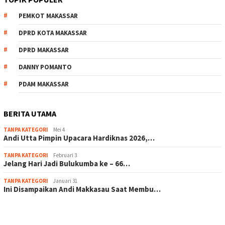
PEMKOT MAKASSAR
DPRD KOTA MAKASSAR
DPRD MAKASSAR
DANNY POMANTO
PDAM MAKASSAR
BERITA UTAMA
TANPA KATEGORI
Mei 4
Andi Utta Pimpin Upacara Hardiknas 2026,…
TANPA KATEGORI
Februari 3
Jelang Hari Jadi Bulukumba ke – 66…
TANPA KATEGORI
Januari 31
Ini Disampaikan Andi Makkasau Saat Membu…
scatter hitam mahjong rekomendasi