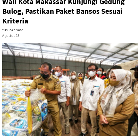
Wali Kota Makassar Kunjungi Gedung
Bulog, Pastikan Paket Bansos Sesuai
Kriteria
Yusuf Ahmad
Agustus 23