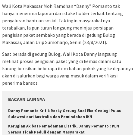
Wali Kota Makassar Moh Ramdhan “Danny” Pomanto tak
hanya menerima laporan dari stake holder terkait tentang
penyaluran bantuan sosial. Tak ingin masyarakatnya
terabaikan, Ia pun turun langsung meninjau persiapan
pengisian paket sembako yang berada di gedung Bulog
Makassar, Jalan Urip Sumoharjo, Senin (23/8/2021).
Saat berada di gedung Bulog, Wali Kota Danny langsung
melihat proses pengisian paket yang di kemas dalam satu
karung berisikan beberapa item bahan pokok yang ke depannya
akan di salurkan bagi warga yang masuk dalam verifikasi
penerima bansos.
BACAAN LAINNYA
Danny Pomanto Kritik Rocky Gerung Soal Eko-Geologi Pulau
Sulawesi dari Australia dan Pemindahan IKN
Kerugian Akibat Pemadaman Listrik, Danny Pomanto : PLN
Serasa Tidak Peduli dengan Masyarakat