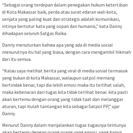
“Sebagai orang terdepan dalam penegakan hukum ketertiban
di Kota Makassar baik, perda atau surat edaran wali kota,
senjata yang paling kuat dan strategis adalah komunikasi,
intinya bertutur kata yang sopan dan humanis,” kata Danny
dihadapan seluruh Satgas Raika.
Danny menuturkan bahwa apa yang ada di media sosial
menurutnya itu hal yang biasa, dengan cara mengambil hikmah
dari itu semua.
“Kalau saya melihat berita yang viral di media sosial termasuk
yang bukan di kota Makassar, walaupun satpol memang
bertindak benar, tapi dia lebih emosi maka itu terlihat salah,
maka kebenaran dari tugas kita tidak terlihat benar. kita pasti
akan bertemu dengan orang yang tidak taat dan melanggar
aturan, tapi itulah tantangan kita sebagai Satpol PP,” ujar
Danny.
Menurut Danny dalam menjalankan tugas tugasnya tentunya
akan bertemu dengan orang orang yang emosi, yang hanya