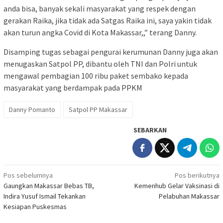
anda bisa, banyak sekali masyarakat yang respek dengan
gerakan Raika, jika tidak ada Satgas Raika ini, saya yakin tidak
akan turun angka Covid di Kota Makassar,,” terang Danny.
Disamping tugas sebagai pengurai kerumunan Danny juga akan
menugaskan Satpol PP, dibantu oleh TNI dan Polri untuk
mengawal pembagian 100 ribu paket sembako kepada
masyarakat yang berdampak pada PPKM
Danny Pomanto
Satpol PP Makassar
SEBARKAN
Navigasi
Pos sebelumnya
Pos berikutnya
Gaungkan Makassar Bebas TB,
Kemenhub Gelar Vaksinasi di
pos
Indira Yusuf Ismail Tekankan
Pelabuhan Makassar
Kesiapan Puskesmas