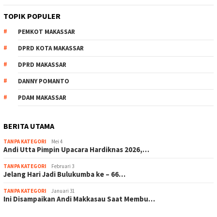
TOPIK POPULER
PEMKOT MAKASSAR
DPRD KOTA MAKASSAR
DPRD MAKASSAR
DANNY POMANTO
PDAM MAKASSAR
BERITA UTAMA
TANPA KATEGORI
Mei 4
Andi Utta Pimpin Upacara Hardiknas 2026,…
TANPA KATEGORI
Februari 3
Jelang Hari Jadi Bulukumba ke – 66…
TANPA KATEGORI
Januari 31
Ini Disampaikan Andi Makkasau Saat Membu…