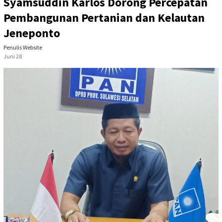
Syamsuddin Karlos Dorong Percepatan
Pembangunan Pertanian dan Kelautan
Jeneponto
Penulis Website
Juni 28