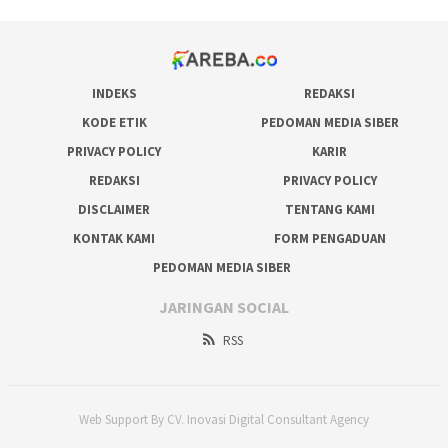
INDEKS
REDAKSI
KODE ETIK
PEDOMAN MEDIA SIBER
PRIVACY POLICY
KARIR
REDAKSI
PRIVACY POLICY
DISCLAIMER
TENTANG KAMI
KONTAK KAMI
FORM PENGADUAN
PEDOMAN MEDIA SIBER
JARINGAN SOCIAL
RSS
Web Support By CV. Inovasi Digital Consultant Agency