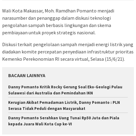
Wali Kota Makassar, Moh. Ramdhan Pomanto menjadi
narasumber dan penanggap dalam diskusi teknologi
pengolahan sampah berbasis lingkungan dan skema
pembiayaan untuk proyek strategis nasional.
Diskusi terkait pengelolaan sampah menjadi energi listrik yang
diadakan komite percepatan penyediaan infrastruktur prioritas
Kemenko Perekonomian RI secara virtual, Selasa (15/6/21).
BACAAN LAINNYA
Danny Pomanto Kritik Rocky Gerung Soal Eko-Geologi Pulau
Sulawesi dari Australia dan Pemindahan IKN
Kerugian Akibat Pemadaman Listrik, Danny Pomanto : PLN
Serasa Tidak Peduli dengan Masyarakat
Danny Pomanto Serahkan Uang Tunai Rp50 Juta dan Piala
kepada Juara Wali Kota Cup ke-VI