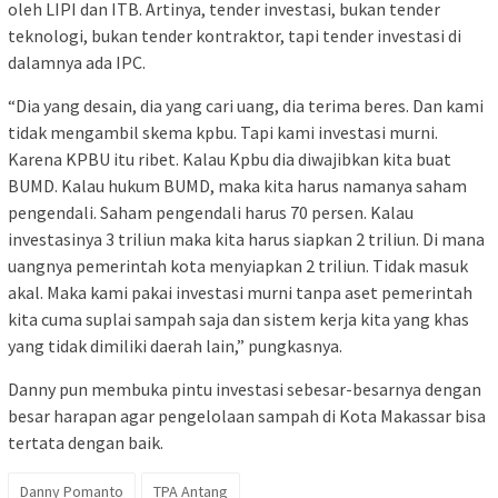
oleh LIPI dan ITB. Artinya, tender investasi, bukan tender
teknologi, bukan tender kontraktor, tapi tender investasi di
dalamnya ada IPC.
“Dia yang desain, dia yang cari uang, dia terima beres. Dan kami
tidak mengambil skema kpbu. Tapi kami investasi murni.
Karena KPBU itu ribet. Kalau Kpbu dia diwajibkan kita buat
BUMD. Kalau hukum BUMD, maka kita harus namanya saham
pengendali. Saham pengendali harus 70 persen. Kalau
investasinya 3 triliun maka kita harus siapkan 2 triliun. Di mana
uangnya pemerintah kota menyiapkan 2 triliun. Tidak masuk
akal. Maka kami pakai investasi murni tanpa aset pemerintah
kita cuma suplai sampah saja dan sistem kerja kita yang khas
yang tidak dimiliki daerah lain,” pungkasnya.
Danny pun membuka pintu investasi sebesar-besarnya dengan
besar harapan agar pengelolaan sampah di Kota Makassar bisa
tertata dengan baik.
Danny Pomanto
TPA Antang