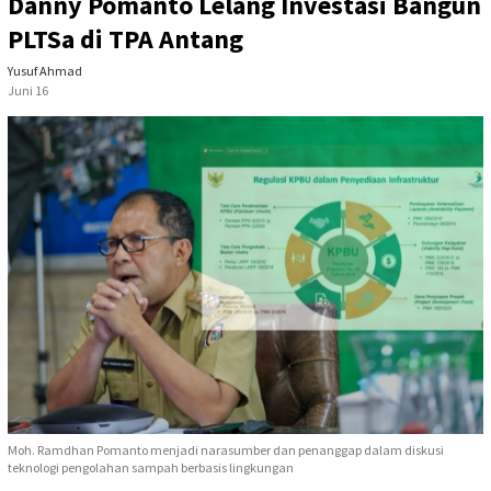
Danny Pomanto Lelang Investasi Bangun
PLTSa di TPA Antang
Yusuf Ahmad
Juni 16
Moh. Ramdhan Pomanto menjadi narasumber dan penanggap dalam diskusi
teknologi pengolahan sampah berbasis lingkungan