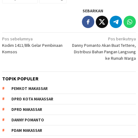
SEBARKAN
Navigasi
Pos sebelumnya
Pos berikutnya
Kodim 1411/Blk Gelar Pembinaan
Danny Pomanto Akan Buat Tettere,
pos
Komsos
Distribusi Bahan Pangan Langsung
ke Rumah Warga
TOPIK POPULER
PEMKOT MAKASSAR
DPRD KOTA MAKASSAR
DPRD MAKASSAR
DANNY POMANTO
PDAM MAKASSAR