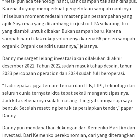
“Meskipun ada teknologi nanti, Bank sampah tak akan dihapus.
Karena itu yang memperkuat pengelolaan sampah nantinya.
Ini sebuah moment redesain master plan persampahan yang
apik. Saya mau yang ditambang itu justru TPA sekarang. Itu
yang diambil untuk dibakar. Bukan sampah baru. Karena
sampah baru tidak cukup volumenya karena 66 persen sampah
organik. Organik sendiri urusannya,” jelasnya.
Danny menarget lelang investasi akan dilakukan di akhir
desember 2021. Tahun 2022 sudah masuk tahap desain, tahun
2023 percobaan operation dan 2024 sudah full beroperasi.
“Tadi sepakat juga teman- teman dari ITB, LIPI, teknologi dari
seluruh dunia ternyata kita tepat sekali mengantisipasinya.
Jadi kita sebenarnya sudah matang. Tinggal timnya saja saya
bentuk. Setelah resetting baru kita persiapkan tender,” papar
Danny.
Danny pun mendapatkan dukungan dari Kemenko Maritim dan
investasi. Dari Kemenko perekonomian, dari yang diterangkan