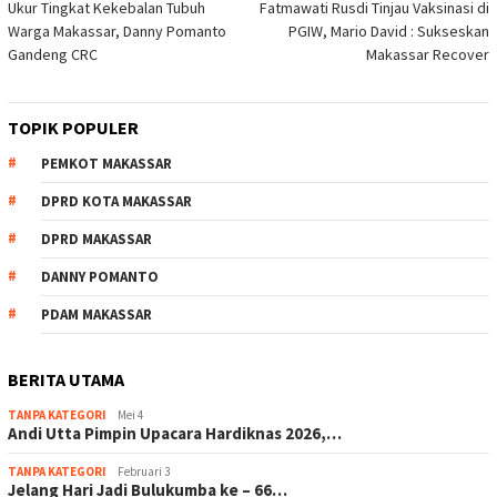
Ukur Tingkat Kekebalan Tubuh
Fatmawati Rusdi Tinjau Vaksinasi di
pos
Warga Makassar, Danny Pomanto
PGIW, Mario David : Sukseskan
Gandeng CRC
Makassar Recover
TOPIK POPULER
PEMKOT MAKASSAR
DPRD KOTA MAKASSAR
DPRD MAKASSAR
DANNY POMANTO
PDAM MAKASSAR
BERITA UTAMA
TANPA KATEGORI
Mei 4
Andi Utta Pimpin Upacara Hardiknas 2026,…
TANPA KATEGORI
Februari 3
Jelang Hari Jadi Bulukumba ke – 66…