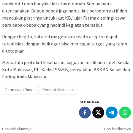
pandemi. Lebih banyak aktivitas dirumah. Semua harus
direncanakan. Bapak-bapak juga harus ikut berperan aktif dan
mendukung istrinya untuk ikut KB,” ujar Fatma diselingi tawa
para bapak-bapak yang hadir di kegiatan tersebut.
Dengan begitu, kata Fatma gerakan sejuta aseptor dapat
terealisiasi dengan baik agar bisa mencapai target yang telah
ditetapkan.
Mematuhi protokol kesehatan, kegiatan ini dihadiri oleh Sekda
Kota Makassar, Plt Kadis PP&KB, perwakilan BKKBN Sulsel dan
Forkopimda Makassar.
Fatmawati Rusdi
Pemkot Makassar
SEBARKAN
Navigasi
Pos sebelumnya
Pos berikutnya