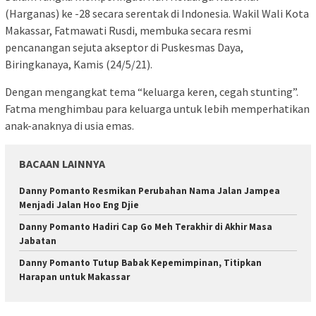
(Harganas) ke -28 secara serentak di Indonesia. Wakil Wali Kota
Makassar, Fatmawati Rusdi, membuka secara resmi
pencanangan sejuta akseptor di Puskesmas Daya,
Biringkanaya, Kamis (24/5/21).
Dengan mengangkat tema “keluarga keren, cegah stunting”.
Fatma menghimbau para keluarga untuk lebih memperhatikan
anak-anaknya di usia emas.
BACAAN LAINNYA
Danny Pomanto Resmikan Perubahan Nama Jalan Jampea
Menjadi Jalan Hoo Eng Djie
Danny Pomanto Hadiri Cap Go Meh Terakhir di Akhir Masa
Jabatan
Danny Pomanto Tutup Babak Kepemimpinan, Titipkan
Harapan untuk Makassar