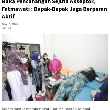
Buka Pencanangan Sejuta Akseptor,
Fatmawati : Bapak-Bapak Juga Berperan
Aktif
Yusuf Ahmad
Juni 24
Dalam rangka memperingati Hari Keluarga Nasional