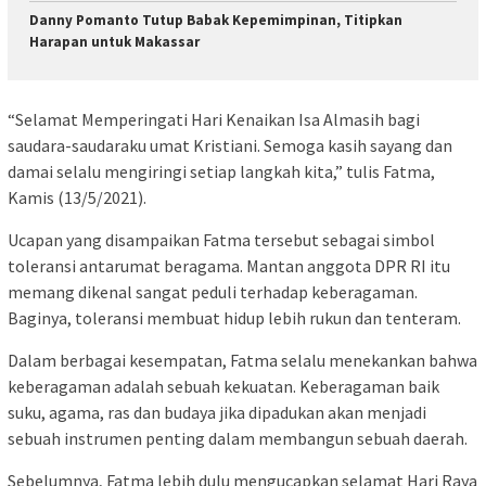
Danny Pomanto Tutup Babak Kepemimpinan, Titipkan
Harapan untuk Makassar
“Selamat Memperingati Hari Kenaikan Isa Almasih bagi
saudara-saudaraku umat Kristiani. Semoga kasih sayang dan
damai selalu mengiringi setiap langkah kita,” tulis Fatma,
Kamis (13/5/2021).
Ucapan yang disampaikan Fatma tersebut sebagai simbol
toleransi antarumat beragama. Mantan anggota DPR RI itu
memang dikenal sangat peduli terhadap keberagaman.
Baginya, toleransi membuat hidup lebih rukun dan tenteram.
Dalam berbagai kesempatan, Fatma selalu menekankan bahwa
keberagaman adalah sebuah kekuatan. Keberagaman baik
suku, agama, ras dan budaya jika dipadukan akan menjadi
sebuah instrumen penting dalam membangun sebuah daerah.
Sebelumnya, Fatma lebih dulu mengucapkan selamat Hari Raya