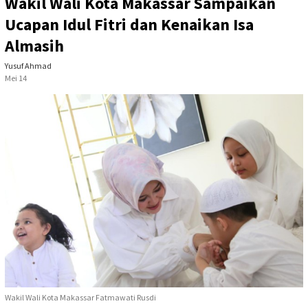
Wakil Wali Kota Makassar Sampaikan
Ucapan Idul Fitri dan Kenaikan Isa
Almasih
Yusuf Ahmad
Mei 14
Wakil Wali Kota Makassar Fatmawati Rusdi