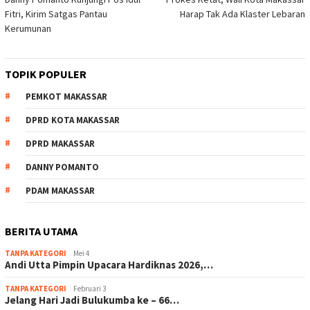
pos
Fitri, Kirim Satgas Pantau
Harap Tak Ada Klaster Lebaran
Kerumunan
TOPIK POPULER
PEMKOT MAKASSAR
DPRD KOTA MAKASSAR
DPRD MAKASSAR
DANNY POMANTO
PDAM MAKASSAR
BERITA UTAMA
TANPA KATEGORI
Mei 4
Andi Utta Pimpin Upacara Hardiknas 2026,…
TANPA KATEGORI
Februari 3
Jelang Hari Jadi Bulukumba ke – 66…