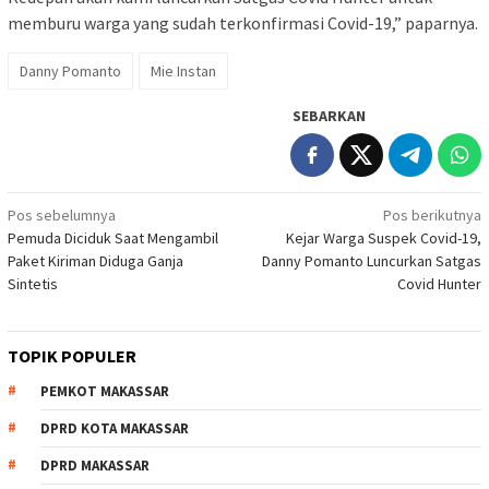
memburu warga yang sudah terkonfirmasi Covid-19,” paparnya.
Danny Pomanto
Mie Instan
SEBARKAN
Navigasi
Pos sebelumnya
Pos berikutnya
Pemuda Diciduk Saat Mengambil
Kejar Warga Suspek Covid-19,
pos
Paket Kiriman Diduga Ganja
Danny Pomanto Luncurkan Satgas
Sintetis
Covid Hunter
TOPIK POPULER
PEMKOT MAKASSAR
DPRD KOTA MAKASSAR
DPRD MAKASSAR