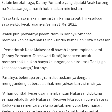
Selain berolahraga, Danny Pomanto yang dijuluki Anak Lorong
na Makassar juga masih hobi makan mie instan.
“Saya terbiasa makan mie instan. Paling cepat. Ini kesukaan
saya waktu kecil,” ujarnya, Senin 31 Mei 2021.
Walau pun, jadwalnya padat. Namun Danny Pomanto
memberikan pelayanan terbaik untuk kemajuan Kota Makassar.
“Pemerintah Kota Makassar di bawah kepemimpinan kami
(Danny Pomanto-Fatmawati Rusdi) konsisten untuk
memperbaiki, bukan hanya keuangan,dan birokrasi. Tapi juga
kesehatan warga,” katanya.
Pasalnya, beberapa program dicetuskannya dengan
menggandeng beberapa pihak menyukseskan visi misinya.
“Alhamdulillah keseriusan membangun Makassar didukung
semua pihak. Untuk Makassar Recover kita sudah punya Satgas
Raika yang sementara bekerja untuk mengurai kerumunan.
Kedepan akan kami luncurkan Satgas Covid Hunter untuk