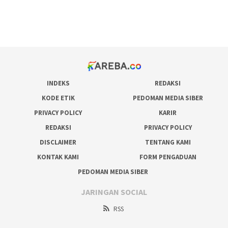
pakar pola gacor slot online
prediksi juara taruhan bola
INDEKS
REDAKSI
KODE ETIK
PEDOMAN MEDIA SIBER
PRIVACY POLICY
KARIR
REDAKSI
PRIVACY POLICY
DISCLAIMER
TENTANG KAMI
KONTAK KAMI
FORM PENGADUAN
PEDOMAN MEDIA SIBER
JARINGAN SOCIAL
RSS