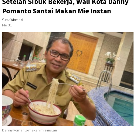
Setelah Sibuk Bekerja, Wali Kota Danny
Pomanto Santai Makan Mie Instan
Yusuf Ahmad
Mei 31
Danny Pomanto makan mie instan