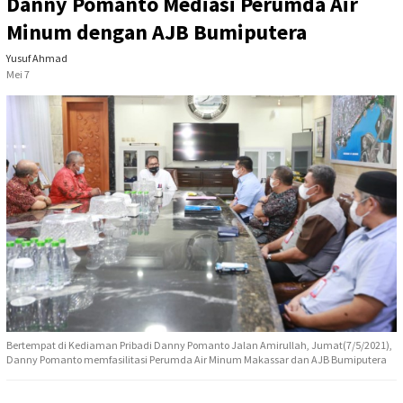
Danny Pomanto Mediasi Perumda Air
Minum dengan AJB Bumiputera
Yusuf Ahmad
Mei 7
Bertempat di Kediaman Pribadi Danny Pomanto Jalan Amirullah, Jumat(7/5/2021),
Danny Pomanto memfasilitasi Perumda Air Minum Makassar dan AJB Bumiputera