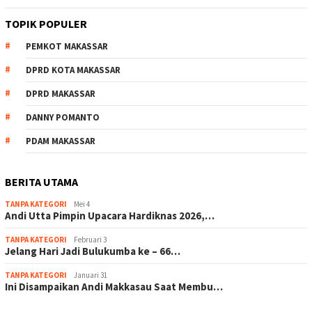
TOPIK POPULER
PEMKOT MAKASSAR
DPRD KOTA MAKASSAR
DPRD MAKASSAR
DANNY POMANTO
PDAM MAKASSAR
BERITA UTAMA
TANPA KATEGORI
Mei 4
Andi Utta Pimpin Upacara Hardiknas 2026,…
TANPA KATEGORI
Februari 3
Jelang Hari Jadi Bulukumba ke – 66…
TANPA KATEGORI
Januari 31
Ini Disampaikan Andi Makkasau Saat Membu…