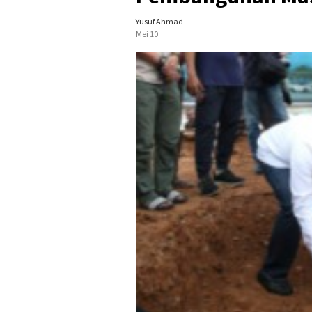
Yusuf Ahmad
Mei 10