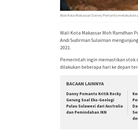
Wali Kota Makassar Danny Pomanto melakukan p
Wali Kota Makassar Moh Ramdhan P
Andi Sudirman Sulaiman mengunjung
2021.
Pemerintah ingin memastikan stok dag
dilakukan beberapa hari ke depan ter
BACAAN LAINNYA
Danny Pomanto Kritik Rocky
Ke
Gerung Soal Eko-Geologi
Pe
Pulau Sulawesi dari Australia
Da
dan Pemindahan IKN
Se
de