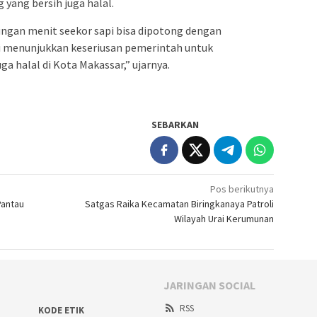
 yang bersih juga halal.
tungan menit seekor sapi bisa dipotong dengan
ni menunjukkan keseriusan pemerintah untuk
a halal di Kota Makassar,” ujarnya.
SEBARKAN
Pos berikutnya
Pantau
Satgas Raika Kecamatan Biringkanaya Patroli
Wilayah Urai Kerumunan
JARINGAN SOCIAL
RSS
KODE ETIK