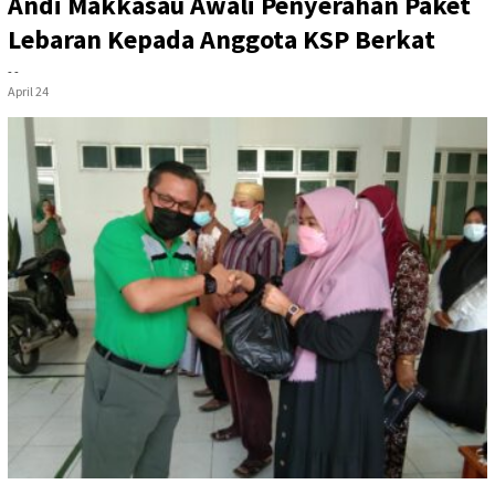
Andi Makkasau Awali Penyerahan Paket
Lebaran Kepada Anggota KSP Berkat
- -
April 24