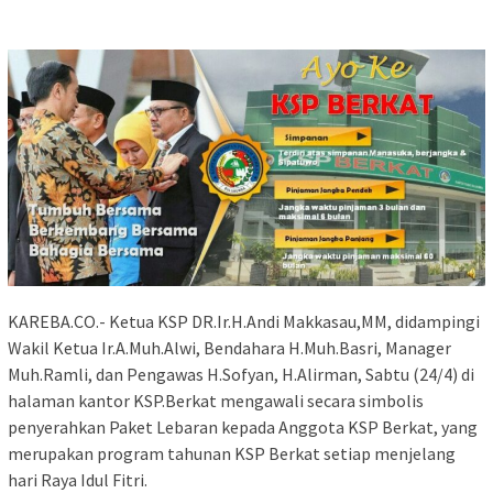
KAREBA.CO.- Ketua KSP DR.Ir.H.Andi Makkasau,MM, didampingi
Wakil Ketua Ir.A.Muh.Alwi, Bendahara H.Muh.Basri, Manager
Muh.Ramli, dan Pengawas H.Sofyan, H.Alirman, Sabtu (24/4) di
halaman kantor KSP.Berkat mengawali secara simbolis
penyerahkan Paket Lebaran kepada Anggota KSP Berkat, yang
merupakan program tahunan KSP Berkat setiap menjelang
hari Raya Idul Fitri.