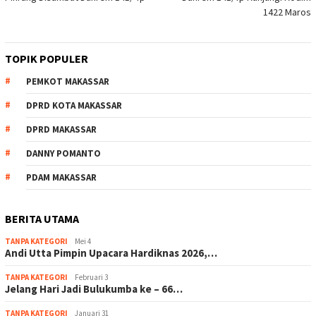
1422 Maros
TOPIK POPULER
PEMKOT MAKASSAR
DPRD KOTA MAKASSAR
DPRD MAKASSAR
DANNY POMANTO
PDAM MAKASSAR
BERITA UTAMA
TANPA KATEGORI
Mei 4
Andi Utta Pimpin Upacara Hardiknas 2026,…
TANPA KATEGORI
Februari 3
Jelang Hari Jadi Bulukumba ke – 66…
TANPA KATEGORI
Januari 31