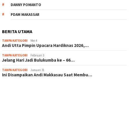
DANNY POMANTO
PDAM MAKASSAR
BERITA UTAMA
TANPA KATEGORI
Mei 4
Andi Utta Pimpin Upacara Hardiknas 2026,…
TANPA KATEGORI
Februari 3
Jelang Hari Jadi Bulukumba ke – 66…
TANPA KATEGORI
Januari 31
Ini Disampaikan Andi Makkasau Saat Membu…
scatter hitam mahjong rekomendasi
maxwin slot online
pola rumus slot gacor
admin slot gacor
situs judi online
bonus scatter hitam mahjong