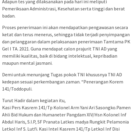
Adapun tes yang dilaksanakan pada hari ini meliputi
Pemeriksaan Administrasi, Kesehatan serta tinggi dan berat
badan.
Proses penerimaan ini akan mendapatkan pengawasan secara
ketat dan terus menerus, sehingga tidak terjadi penyimpangan
dan pelanggaran dalam pelaksanaan penerimaan Tamtama PK
Gel I TA. 2021. Guna mendapat calon prajurit TNI AD yang
memiliki kualitas, baik di bidang intelektual, kepribadian
maupun mental jasmani.
Demi untuk menunjang Tugas pokok TNI khususnya TNI AD
kedepan sesuai perkembangan zaman. “Penerangan Korem
141/Toddopuli.
Turut Hadir dalam kegiatan itu,
Kasi Pers Kasrem 141/Tp Kolonel Arm Yani Ari Sasongko.Pamen
Ahli Bid Hukum dan Humaneter Pangdam XIV/Hsn Kolonel Inf
Abdul Haris, S.I.P, SF Pranata Latkes madya Rungkit Pelamonia
Letkol Inf S. Lutfi. Kasi Intel Kasrem 141/Tp Letkol Inf Disi