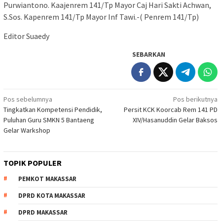
Purwiantono. Kaajenrem 141/Tp Mayor Caj Hari Sakti Achwan,
S.Sos. Kapenrem 141/Tp Mayor Inf Tawi.-( Penrem 141/Tp)
Editor Suaedy
SEBARKAN
Navigasi
Pos sebelumnya
Pos berikutnya
Tingkatkan Kompetensi Pendidik,
Persit KCK Koorcab Rem 141 PD
pos
Puluhan Guru SMKN 5 Bantaeng
XIV/Hasanuddin Gelar Baksos
Gelar Warkshop
TOPIK POPULER
PEMKOT MAKASSAR
DPRD KOTA MAKASSAR
DPRD MAKASSAR