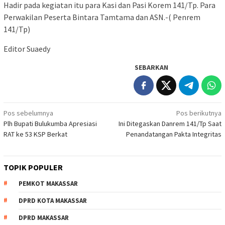
Hadir pada kegiatan itu para Kasi dan Pasi Korem 141/Tp. Para
Perwakilan Peserta Bintara Tamtama dan ASN.-( Penrem
141/Tp)
Editor Suaedy
SEBARKAN
Navigasi
Pos sebelumnya
Pos berikutnya
Plh Bupati Bulukumba Apresiasi
Ini Ditegaskan Danrem 141/Tp Saat
pos
RAT ke 53 KSP Berkat
Penandatangan Pakta Integritas
TOPIK POPULER
PEMKOT MAKASSAR
DPRD KOTA MAKASSAR
DPRD MAKASSAR