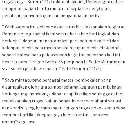
tugas-tugas Korem 141/Toddopuli bidang Penerangan dalam
mengolah bahan berita mulai dari kegiatan penyiapan,
penulisan, penyuntingan dan penyampaian berita.
” Oleh karena itu kedepan akan terus kita laksanakan kegiatan
Pemantapan jurnalistik ini secara bertahap bertingkat dan
berlanjut, dengan mendatangkan para pemberi materi dari
kalangan media baik media sosial maupun media elektronik,
seperti halnya pada pelaksanaan kegiatan pelatihan kali ini
bekerja sama dengan Berita 55 pimpinan H. Salim Mamma dan
staf selaku pembawa materi,” kata Danrem 141/Tp.
” Saya minta supaya berbagai materi pembekalan yang
disampaikan oleh nara sumber selama kegiatan pembekalan
berlangsung, hendaknya dapat di aplikasikan sehingga dalam
melaksanakan tugas, kalian benar-benar memahami situasi
dan kondisi yang berhubungan dengan tugas pokok serta dapat
membuat artikel dengan gaya bahasa untuk konsumsi
umum.”tegasnya.