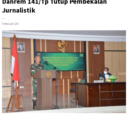
Danrem 141/Tp Tutup Pembekalan
Jurnalistik
- -
Februari 26