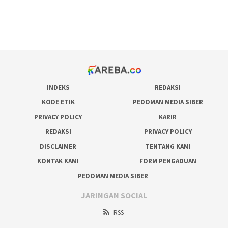
bonus scatter hitam mahjong
pakar pola gacor slot online
prediksi juara taruhan bola
INDEKS
REDAKSI
KODE ETIK
PEDOMAN MEDIA SIBER
PRIVACY POLICY
KARIR
REDAKSI
PRIVACY POLICY
DISCLAIMER
TENTANG KAMI
KONTAK KAMI
FORM PENGADUAN
PEDOMAN MEDIA SIBER
JARINGAN SOCIAL
RSS