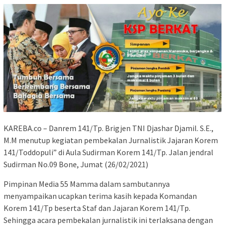
KAREBA.co – Danrem 141/Tp. Brigjen TNI Djashar Djamil. S.E.,
M.M menutup kegiatan pembekalan Jurnalistik Jajaran Korem
141/Toddopuli” di Aula Sudirman Korem 141/Tp. Jalan jendral
Sudirman No.09 Bone, Jumat (26/02/2021)
Pimpinan Media 55 Mamma dalam sambutannya
menyampaikan ucapkan terima kasih kepada Komandan
Korem 141/Tp beserta Staf dan Jajaran Korem 141/Tp.
Sehingga acara pembekalan jurnalistik ini terlaksana dengan