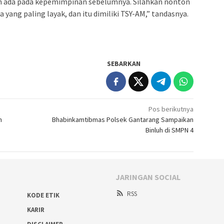
 ada pada kepemimpinan sebelumnya. Silahkan nonton
a yang paling layak, dan itu dimiliki TSY-AM,” tandasnya.
SEBARKAN
Pos berikutnya
m
Bhabinkamtibmas Polsek Gantarang Sampaikan
Binluh di SMPN 4
JARINGAN SOCIAL
RSS
KODE ETIK
KARIR