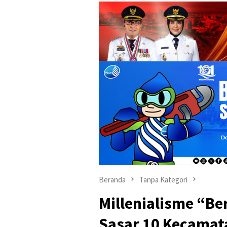
Beranda
Tanpa Kategori
Millenialisme “Be
Sasar 10 Kecama