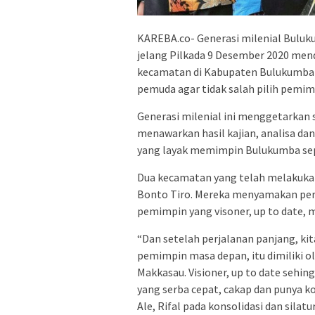
KAREBA.co- Generasi milenial Buluk
jelang Pilkada 9 Desember 2020 me
kecamatan di Kabupaten Bulukumba 
pemuda agar tidak salah pilih pemim
Generasi milenial ini menggetarka
menawarkan hasil kajian, analisa da
yang layak memimpin Bulukumba sep
Dua kecamatan yang telah melakukan
Bonto Tiro. Mereka menyamakan pers
pemimpin yang visoner, up to date, 
“Dan setelah perjalanan panjang, k
pemimpin masa depan, itu dimiliki o
Makkasau. Visioner, up to date seh
yang serba cepat, cakap dan punya k
Ale, Rifal pada konsolidasi dan silat