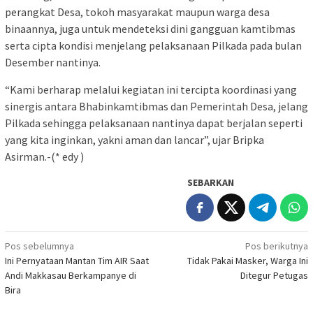
perangkat Desa, tokoh masyarakat maupun warga desa
binaannya, juga untuk mendeteksi dini gangguan kamtibmas
serta cipta kondisi menjelang pelaksanaan Pilkada pada bulan
Desember nantinya.
“Kami berharap melalui kegiatan ini tercipta koordinasi yang
sinergis antara Bhabinkamtibmas dan Pemerintah Desa, jelang
Pilkada sehingga pelaksanaan nantinya dapat berjalan seperti
yang kita inginkan, yakni aman dan lancar”, ujar Bripka
Asirman.-(* edy )
SEBARKAN
Navigasi
Pos sebelumnya
Pos berikutnya
Ini Pernyataan Mantan Tim AIR Saat
Tidak Pakai Masker, Warga Ini
pos
Andi Makkasau Berkampanye di
Ditegur Petugas
Bira