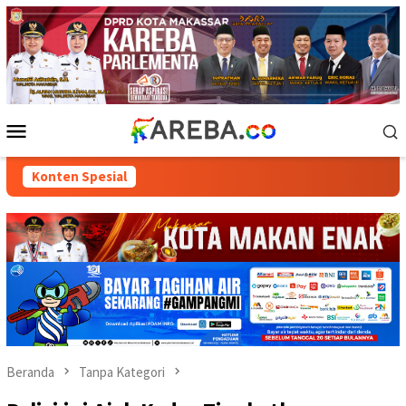
Loncat
ke
konten
Menu
Mobile
Konten Spesial
Beranda
Tanpa Kategori