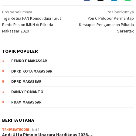
Navigasi
Pos sebelumnya
Pos berikutnya
Tiga Ketua PAN Konsolidasi Turut
Yon C Pelopor Permantap
pos
Bantu Paslon IMUN di Pilkada
Kesiapan Pengamanan Pilkada
Makassar 2020
Serentak
TOPIK POPULER
PEMKOT MAKASSAR
DPRD KOTA MAKASSAR
DPRD MAKASSAR
DANNY POMANTO
PDAM MAKASSAR
BERITA UTAMA
TANPA KATEGORI
Mei 4
Andi Utta Pimpin Upacara Hardiknas 2026,…