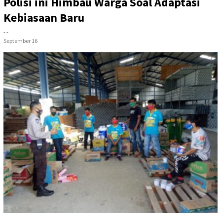
Polisi ini Himbau Warga Soal Adaptasi
Kebiasaan Baru
- -
September 16