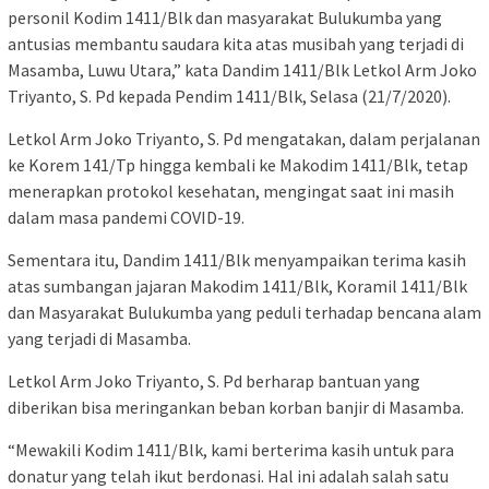
personil Kodim 1411/Blk dan masyarakat Bulukumba yang
antusias membantu saudara kita atas musibah yang terjadi di
Masamba, Luwu Utara,” kata Dandim 1411/Blk Letkol Arm Joko
Triyanto, S. Pd kepada Pendim 1411/Blk, Selasa (21/7/2020).
Letkol Arm Joko Triyanto, S. Pd mengatakan, dalam perjalanan
ke Korem 141/Tp hingga kembali ke Makodim 1411/Blk, tetap
menerapkan protokol kesehatan, mengingat saat ini masih
dalam masa pandemi COVID-19.
Sementara itu, Dandim 1411/Blk menyampaikan terima kasih
atas sumbangan jajaran Makodim 1411/Blk, Koramil 1411/Blk
dan Masyarakat Bulukumba yang peduli terhadap bencana alam
yang terjadi di Masamba.
Letkol Arm Joko Triyanto, S. Pd berharap bantuan yang
diberikan bisa meringankan beban korban banjir di Masamba.
“Mewakili Kodim 1411/Blk, kami berterima kasih untuk para
donatur yang telah ikut berdonasi. Hal ini adalah salah satu