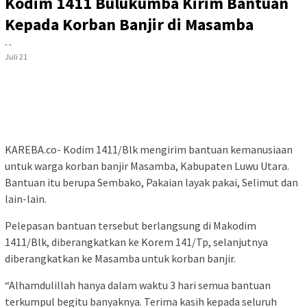
Kodim 1411 Bulukumba Kirim Bantuan
Kepada Korban Banjir di Masamba
- -
Juli 21
KAREBA.co- Kodim 1411/Blk mengirim bantuan kemanusiaan
untuk warga korban banjir Masamba, Kabupaten Luwu Utara.
Bantuan itu berupa Sembako, Pakaian layak pakai, Selimut dan
lain-lain.
Pelepasan bantuan tersebut berlangsung di Makodim
1411/Blk, diberangkatkan ke Korem 141/Tp, selanjutnya
diberangkatkan ke Masamba untuk korban banjir.
“Alhamdulillah hanya dalam waktu 3 hari semua bantuan
terkumpul begitu banyaknya. Terima kasih kepada seluruh