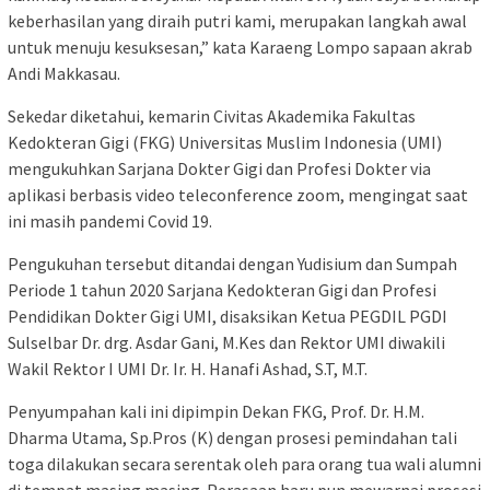
keberhasilan yang diraih putri kami, merupakan langkah awal
untuk menuju kesuksesan,” kata Karaeng Lompo sapaan akrab
Andi Makkasau.
Sekedar diketahui, kemarin Civitas Akademika Fakultas
Kedokteran Gigi (FKG) Universitas Muslim Indonesia (UMI)
mengukuhkan Sarjana Dokter Gigi dan Profesi Dokter via
aplikasi berbasis video teleconference zoom, mengingat saat
ini masih pandemi Covid 19.
Pengukuhan tersebut ditandai dengan Yudisium dan Sumpah
Periode 1 tahun 2020 Sarjana Kedokteran Gigi dan Profesi
Pendidikan Dokter Gigi UMI, disaksikan Ketua PEGDIL PGDI
Sulselbar Dr. drg. Asdar Gani, M.Kes dan Rektor UMI diwakili
Wakil Rektor I UMI Dr. Ir. H. Hanafi Ashad, S.T, M.T.
Penyumpahan kali ini dipimpin Dekan FKG, Prof. Dr. H.M.
Dharma Utama, Sp.Pros (K) dengan prosesi pemindahan tali
toga dilakukan secara serentak oleh para orang tua wali alumni