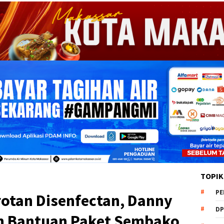
TOPIK
PE
otan Disenfectan, Danny
DP
n Bantuan Paket Sembako