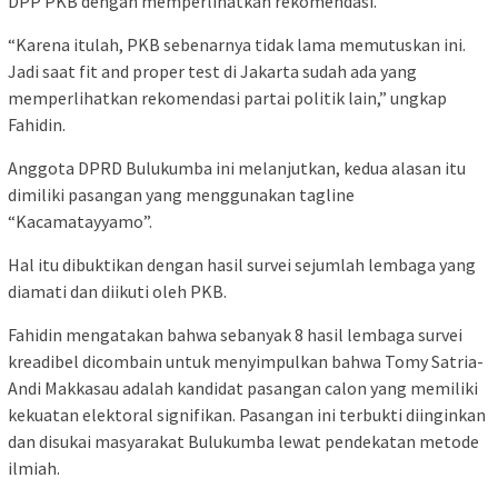
DPP PKB dengan memperlihatkan rekomendasi.
“Karena itulah, PKB sebenarnya tidak lama memutuskan ini.
Jadi saat fit and proper test di Jakarta sudah ada yang
memperlihatkan rekomendasi partai politik lain,” ungkap
Fahidin.
Anggota DPRD Bulukumba ini melanjutkan, kedua alasan itu
dimiliki pasangan yang menggunakan tagline
“Kacamatayyamo”.
Hal itu dibuktikan dengan hasil survei sejumlah lembaga yang
diamati dan diikuti oleh PKB.
Fahidin mengatakan bahwa sebanyak 8 hasil lembaga survei
kreadibel dicombain untuk menyimpulkan bahwa Tomy Satria-
Andi Makkasau adalah kandidat pasangan calon yang memiliki
kekuatan elektoral signifikan. Pasangan ini terbukti diinginkan
dan disukai masyarakat Bulukumba lewat pendekatan metode
ilmiah.