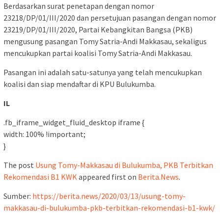
Berdasarkan surat penetapan dengan nomor
23218/DP/01/III/2020 dan persetujuan pasangan dengan nomor
23219/DP/01/III/2020, Partai Kebangkitan Bangsa (PKB)
mengusung pasangan Tomy Satria-Andi Makkasau, sekaligus
mencukupkan partai koalisi Tomy Satria-Andi Makkasau.
Pasangan ini adalah satu-satunya yang telah mencukupkan
koalisi dan siap mendaftar di KPU Bulukumba.
IL
.fb_iframe_widget_fluid_desktop iframe {
width: 100% !important;
}
The post
Usung Tomy-Makkasau di Bulukumba, PKB Terbitkan
Rekomendasi B1 KWK
appeared first on
Berita.News
.
Sumber:
https://berita.news/2020/03/13/usung-tomy-
makkasau-di-bulukumba-pkb-terbitkan-rekomendasi-b1-kwk/