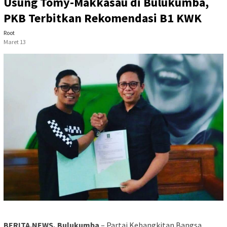
Usung Tomy-Makkasau di Bulukumba,
PKB Terbitkan Rekomendasi B1 KWK
Root
Maret 13
BERITA.NEWS, Bulukumba
– Partai Kebangkitan Bangsa