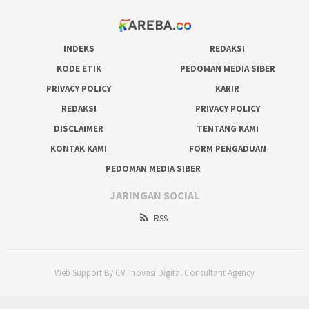
INDEKS
REDAKSI
KODE ETIK
PEDOMAN MEDIA SIBER
PRIVACY POLICY
KARIR
REDAKSI
PRIVACY POLICY
DISCLAIMER
TENTANG KAMI
KONTAK KAMI
FORM PENGADUAN
PEDOMAN MEDIA SIBER
JARINGAN SOCIAL
RSS
Web Support By CV. Inovasi Digital Consultant Agency