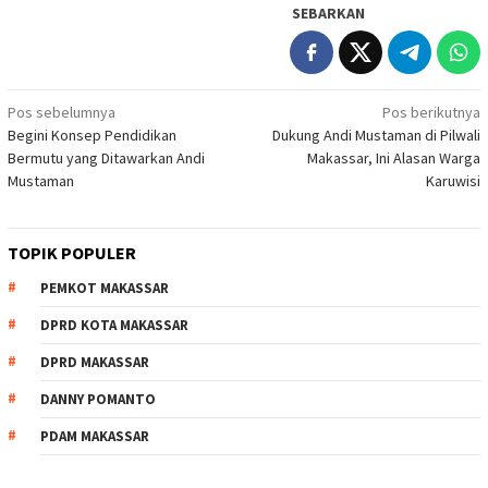
SEBARKAN
Navigasi
Pos sebelumnya
Pos berikutnya
Begini Konsep Pendidikan
Dukung Andi Mustaman di Pilwali
pos
Bermutu yang Ditawarkan Andi
Makassar, Ini Alasan Warga
Mustaman
Karuwisi
TOPIK POPULER
PEMKOT MAKASSAR
DPRD KOTA MAKASSAR
DPRD MAKASSAR
DANNY POMANTO
PDAM MAKASSAR