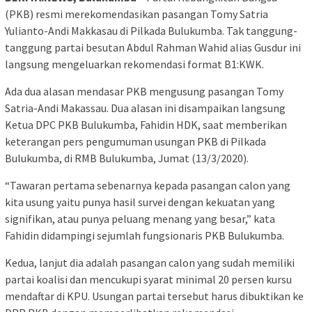
(PKB) resmi merekomendasikan pasangan Tomy Satria
Yulianto-Andi Makkasau di Pilkada Bulukumba. Tak tanggung-
tanggung partai besutan Abdul Rahman Wahid alias Gusdur ini
langsung mengeluarkan rekomendasi format B1:KWK.
Ada dua alasan mendasar PKB mengusung pasangan Tomy
Satria-Andi Makassau. Dua alasan ini disampaikan langsung
Ketua DPC PKB Bulukumba, Fahidin HDK, saat memberikan
keterangan pers pengumuman usungan PKB di Pilkada
Bulukumba, di RMB Bulukumba, Jumat (13/3/2020).
“Tawaran pertama sebenarnya kepada pasangan calon yang
kita usung yaitu punya hasil survei dengan kekuatan yang
signifikan, atau punya peluang menang yang besar,” kata
Fahidin didampingi sejumlah fungsionaris PKB Bulukumba.
Kedua, lanjut dia adalah pasangan calon yang sudah memiliki
partai koalisi dan mencukupi syarat minimal 20 persen kursu
mendaftar di KPU. Usungan partai tersebut harus dibuktikan ke