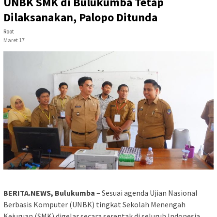
UNBK SMK di Bulukumba Tetap
Dilaksanakan, Palopo Ditunda
Root
Maret 17
BERITA.NEWS, Bulukumba
– Sesuai agenda Ujian Nasional
Berbasis Komputer (UNBK) tingkat Sekolah Menengah
Kejuruan (SMK) digelar secara serentak di seluruh Indonesia