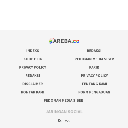
bonus scatter hitam mahjong
pakar pola gacor slot online
prediksi juara taruhan bola
INDEKS
REDAKSI
KODE ETIK
PEDOMAN MEDIA SIBER
PRIVACY POLICY
KARIR
REDAKSI
PRIVACY POLICY
DISCLAIMER
TENTANG KAMI
KONTAK KAMI
FORM PENGADUAN
PEDOMAN MEDIA SIBER
JARINGAN SOCIAL
RSS