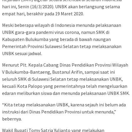
hari ini, Senin (16/3/2020). UNBK akan berlangsung selama
empat hari, berakhir pada 19 Maret 2020.
Meski beberapa wilayah di Indonesia menunda pelaksanaan
UNBK gara-gara pandemi virus corona, namun SMK di
Kabupaten Bulukumba yang berada di bawah naungan
Pemerintah Provinsi Sulawesi Selatan tetap melaksanakan
UNBK sesuai jadwal.
Menurut Plt. Kepala Cabang Dinas Pendidikan Provinsi Wilayah
V Bulukumba-Bantaeng, Bustanul Arifin, sampai saat ini
seluruh SMK di Sulawesi Selatan tetap melaksanakan UNBK,
kecuali Kota Palopo yang pemerintahnya telah mengeluarkan
edaran meliburkan siswa dan menunda pelaksanaan UNBK SMK.
“Kita tetap melaksanakan UNBK, karena sejauh ini belum ada
instruksi dari Dinas Pendidikan Provinsi untuk menunda,”
bebernya.
Wakil Bupati Tomy Satria Yulianto yang melakukan