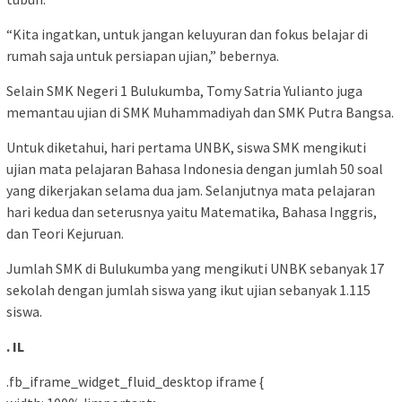
“Kita ingatkan, untuk jangan keluyuran dan fokus belajar di
rumah saja untuk persiapan ujian,” bebernya.
Selain SMK Negeri 1 Bulukumba, Tomy Satria Yulianto juga
memantau ujian di SMK Muhammadiyah dan SMK Putra Bangsa.
Untuk diketahui, hari pertama UNBK, siswa SMK mengikuti
ujian mata pelajaran Bahasa Indonesia dengan jumlah 50 soal
yang dikerjakan selama dua jam. Selanjutnya mata pelajaran
hari kedua dan seterusnya yaitu Matematika, Bahasa Inggris,
dan Teori Kejuruan.
Jumlah SMK di Bulukumba yang mengikuti UNBK sebanyak 17
sekolah dengan jumlah siswa yang ikut ujian sebanyak 1.115
siswa.
. IL
.fb_iframe_widget_fluid_desktop iframe {