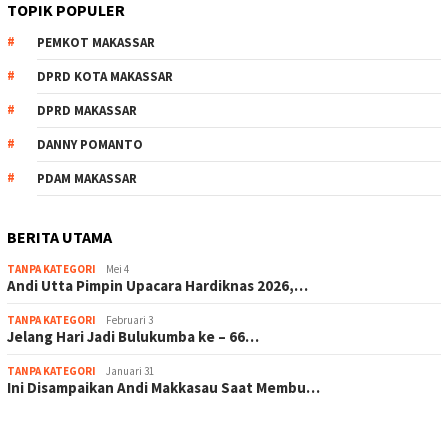
TOPIK POPULER
PEMKOT MAKASSAR
DPRD KOTA MAKASSAR
DPRD MAKASSAR
DANNY POMANTO
PDAM MAKASSAR
BERITA UTAMA
TANPA KATEGORI
Mei 4
Andi Utta Pimpin Upacara Hardiknas 2026,…
TANPA KATEGORI
Februari 3
Jelang Hari Jadi Bulukumba ke – 66…
TANPA KATEGORI
Januari 31
Ini Disampaikan Andi Makkasau Saat Membu…
scatter hitam mahjong rekomendasi