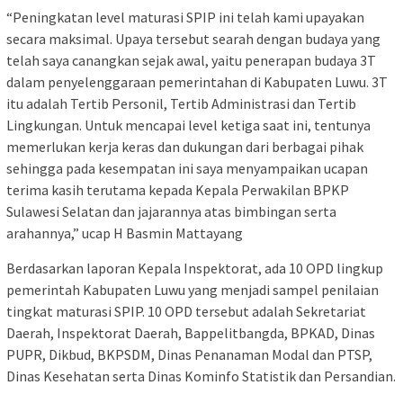
“Peningkatan level maturasi SPIP ini telah kami upayakan
secara maksimal. Upaya tersebut searah dengan budaya yang
telah saya canangkan sejak awal, yaitu penerapan budaya 3T
dalam penyelenggaraan pemerintahan di Kabupaten Luwu. 3T
itu adalah Tertib Personil, Tertib Administrasi dan Tertib
Lingkungan. Untuk mencapai level ketiga saat ini, tentunya
memerlukan kerja keras dan dukungan dari berbagai pihak
sehingga pada kesempatan ini saya menyampaikan ucapan
terima kasih terutama kepada Kepala Perwakilan BPKP
Sulawesi Selatan dan jajarannya atas bimbingan serta
arahannya,” ucap H Basmin Mattayang
Berdasarkan laporan Kepala Inspektorat, ada 10 OPD lingkup
pemerintah Kabupaten Luwu yang menjadi sampel penilaian
tingkat maturasi SPIP. 10 OPD tersebut adalah Sekretariat
Daerah, Inspektorat Daerah, Bappelitbangda, BPKAD, Dinas
PUPR, Dikbud, BKPSDM, Dinas Penanaman Modal dan PTSP,
Dinas Kesehatan serta Dinas Kominfo Statistik dan Persandian.