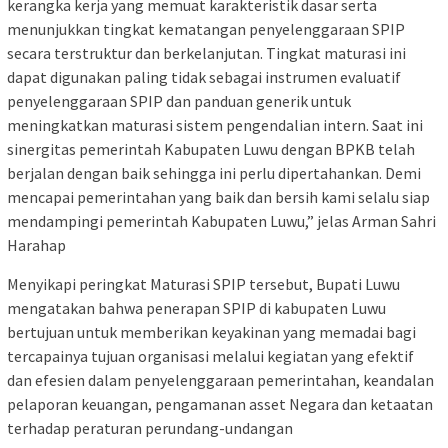
kerangka kerja yang memuat karakteristik dasar serta
menunjukkan tingkat kematangan penyelenggaraan SPIP
secara terstruktur dan berkelanjutan. Tingkat maturasi ini
dapat digunakan paling tidak sebagai instrumen evaluatif
penyelenggaraan SPIP dan panduan generik untuk
meningkatkan maturasi sistem pengendalian intern. Saat ini
sinergitas pemerintah Kabupaten Luwu dengan BPKB telah
berjalan dengan baik sehingga ini perlu dipertahankan. Demi
mencapai pemerintahan yang baik dan bersih kami selalu siap
mendampingi pemerintah Kabupaten Luwu,” jelas Arman Sahri
Harahap
Menyikapi peringkat Maturasi SPIP tersebut, Bupati Luwu
mengatakan bahwa penerapan SPIP di kabupaten Luwu
bertujuan untuk memberikan keyakinan yang memadai bagi
tercapainya tujuan organisasi melalui kegiatan yang efektif
dan efesien dalam penyelenggaraan pemerintahan, keandalan
pelaporan keuangan, pengamanan asset Negara dan ketaatan
terhadap peraturan perundang-undangan