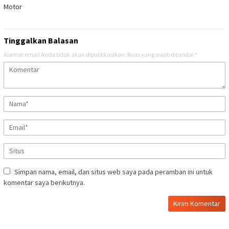
Motor
Tinggalkan Balasan
Alamat email Anda tidak akan dipublikasikan.
Ruas yang wajib ditandai
*
Simpan nama, email, dan situs web saya pada peramban ini untuk
komentar saya berikutnya.