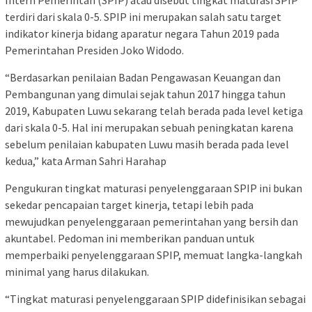
Intern Pemerintah (SPIP) atau disebut tingkat maturasi SPIP
terdiri dari skala 0-5. SPIP ini merupakan salah satu target
indikator kinerja bidang aparatur negara Tahun 2019 pada
Pemerintahan Presiden Joko Widodo.
“Berdasarkan penilaian Badan Pengawasan Keuangan dan
Pembangunan yang dimulai sejak tahun 2017 hingga tahun
2019, Kabupaten Luwu sekarang telah berada pada level ketiga
dari skala 0-5. Hal ini merupakan sebuah peningkatan karena
sebelum penilaian kabupaten Luwu masih berada pada level
kedua,” kata Arman Sahri Harahap
Pengukuran tingkat maturasi penyelenggaraan SPIP ini bukan
sekedar pencapaian target kinerja, tetapi lebih pada
mewujudkan penyelenggaraan pemerintahan yang bersih dan
akuntabel. Pedoman ini memberikan panduan untuk
memperbaiki penyelenggaraan SPIP, memuat langka-langkah
minimal yang harus dilakukan.
“Tingkat maturasi penyelenggaraan SPIP didefinisikan sebagai