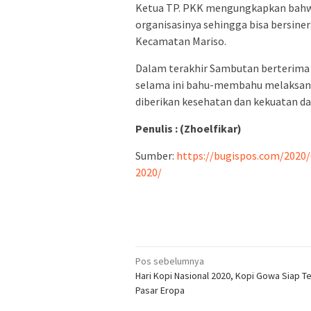
Ketua TP. PKK mengungkapkan bahwa 
organisasinya sehingga bisa bersin
Kecamatan Mariso.
Dalam terakhir Sambutan berterima 
selama ini bahu-membahu melaksana
diberikan kesehatan dan kekuatan
Penulis : (Zhoelfikar)
Sumber:
https://bugispos.com/2020
2020/
Navigasi
Pos sebelumnya
Hari Kopi Nasional 2020, Kopi Gowa Siap 
pos
Pasar Eropa