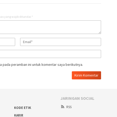
as yang wajib ditandai
*
a pada peramban ini untuk komentar saya berikutnya.
JARINGAN SOCIAL
RSS
KODE ETIK
KARIR