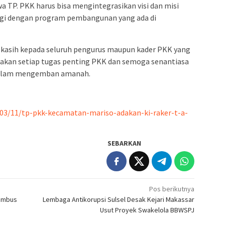
TP. PKK harus bisa mengintegrasikan visi dan misi
ergi dengan program pembangunan yang ada di
kasih kepada seluruh pengurus maupun kader PKK yang
kan setiap tugas penting PKK dan semoga senantiasa
 dalam mengemban amanah.
/03/11/tp-pkk-kecamatan-mariso-adakan-ki-raker-t-a-
SEBARKAN
Pos berikutnya
Tembus
Lembaga Antikorupsi Sulsel Desak Kejari Makassar
Usut Proyek Swakelola BBWSPJ