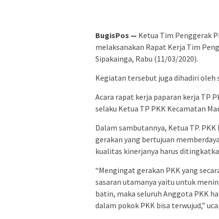
BugisPos —
Ketua Tim Penggerak P
melaksanakan Rapat Kerja Tim Peng
Sipakainga, Rabu (11/03/2020).
Kegiatan tersebut juga dihadiri ol
Acara rapat kerja paparan kerja TP
selaku Ketua TP PKK Kecamatan Mar
Dalam sambutannya, Ketua TP. PKK
gerakan yang bertujuan memberdaya
kualitas kinerjanya harus ditingkatka
“Mengingat gerakan PKK yang secar
sasaran utamanya yaitu untuk menin
batin, maka seluruh Anggota PKK ha
dalam pokok PKK bisa terwujud,” uca