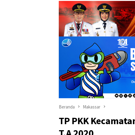
Beranda
Makassar
TP PKK Kecamatan
T.A 2020