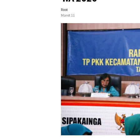
Root
Maret 11