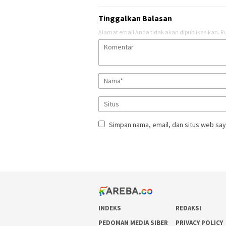
Tinggalkan Balasan
Alamat email Anda tidak akan dipublikasikan.
Ru
Simpan nama, email, dan situs web say
INDEKS
REDAKSI
PEDOMAN MEDIA SIBER
PRIVACY POLICY